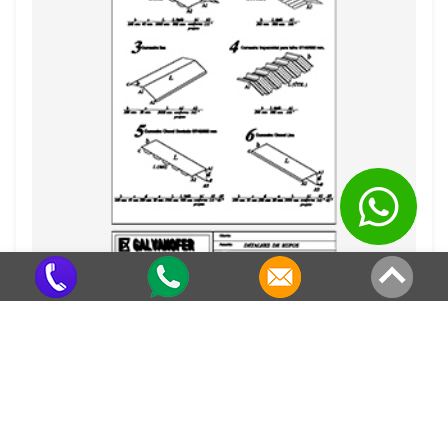
Calha Galvalume
Criado em 22/05/2026