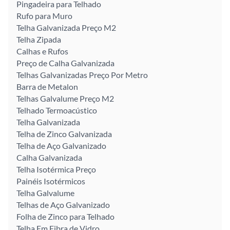
Pingadeira para Telhado
Rufo para Muro
Telha Galvanizada Preço M2
Telha Zipada
Calhas e Rufos
Preço de Calha Galvanizada
Telhas Galvanizadas Preço Por Metro
Barra de Metalon
Telhas Galvalume Preço M2
Telhado Termoacústico
Telha Galvanizada
Telha de Zinco Galvanizada
Telha de Aço Galvanizado
Calha Galvanizada
Telha Isotérmica Preço
Painéis Isotérmicos
Telha Galvalume
Telhas de Aço Galvanizado
Folha de Zinco para Telhado
Telha Em Fibra de Vidro