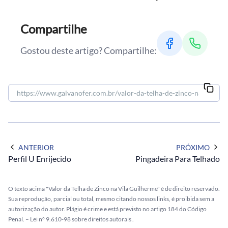
Compartilhe
Gostou deste artigo? Compartilhe:
ANTERIOR
PRÓXIMO
Perfil U Enrijecido
Pingadeira Para Telhado
O texto acima "Valor da Telha de Zinco na Vila Guilherme" é de direito reservado.
Sua reprodução, parcial ou total, mesmo citando nossos links, é proibida sem a
autorização do autor. Plágio é crime e está previsto no artigo 184 do Código
Penal. –
Lei n° 9.610-98 sobre direitos autorais
.