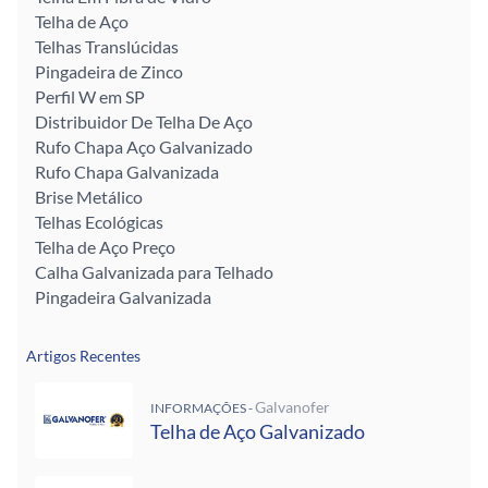
Telha de Aço
Telhas Translúcidas
Pingadeira de Zinco
Perfil W em SP
Distribuidor De Telha De Aço
Rufo Chapa Aço Galvanizado
Rufo Chapa Galvanizada
Brise Metálico
Telhas Ecológicas
Telha de Aço Preço
Calha Galvanizada para Telhado
Pingadeira Galvanizada
Artigos Recentes
Galvanofer
INFORMAÇÕES -
Telha de Aço Galvanizado