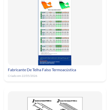
Fabricante De Telha Falso Termoacústica
Criado em 22/05/2026