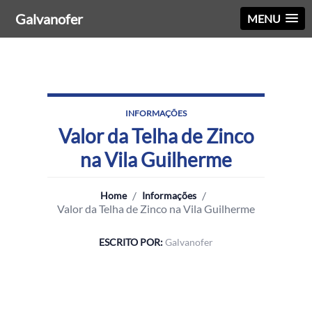
Galvanofer
MENU
INFORMAÇÕES
Valor da Telha de Zinco
na Vila Guilherme
/
/
Home
Informações
Valor da Telha de Zinco na Vila Guilherme
ESCRITO POR:
Galvanofer