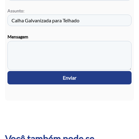
Assunto:
Mensagem
Enviar
Você também pode se