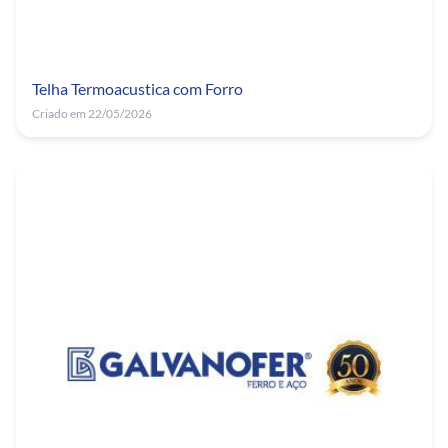
Telha Termoacustica com Forro
Criado em 22/05/2026