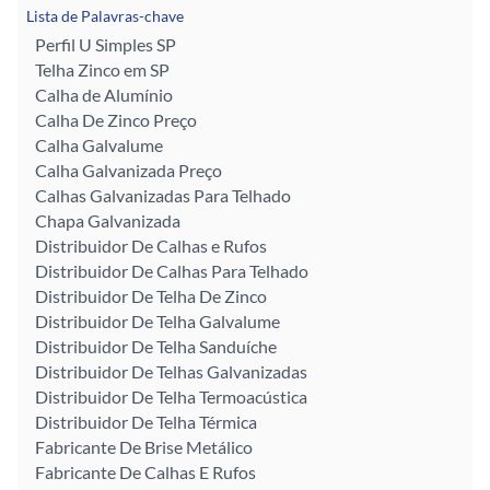
Lista de Palavras-chave
Perfil U Simples SP
Telha Zinco em SP
Calha de Alumínio
Calha De Zinco Preço
Calha Galvalume
Calha Galvanizada Preço
Calhas Galvanizadas Para Telhado
Chapa Galvanizada
Distribuidor De Calhas e Rufos
Distribuidor De Calhas Para Telhado
Distribuidor De Telha De Zinco
Distribuidor De Telha Galvalume
Distribuidor De Telha Sanduíche
Distribuidor De Telhas Galvanizadas
Distribuidor De Telha Termoacústica
Distribuidor De Telha Térmica
Fabricante De Brise Metálico
Fabricante De Calhas E Rufos