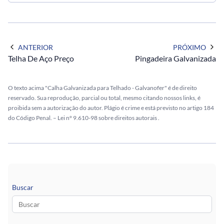
ANTERIOR
PRÓXIMO
Telha De Aço Preço
Pingadeira Galvanizada
O texto acima "Calha Galvanizada para Telhado - Galvanofer" é de direito
reservado. Sua reprodução, parcial ou total, mesmo citando nossos links, é
proibida sem a autorização do autor. Plágio é crime e está previsto no artigo 184
do Código Penal. –
Lei n° 9.610-98 sobre direitos autorais
.
Buscar