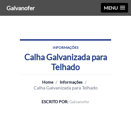
Galvanofer
MENU
INFORMAÇÕES
Calha Galvanizada para
Telhado
/
/
Home
Informações
Calha Galvanizada para Telhado
ESCRITO POR:
Galvanofer