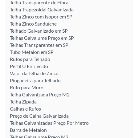
Telha Transparente de Fibra
Telha Trapezoidal Galvanizada
Telha Zinco com Isopor em SP
Telha Zinco Sanduíche
Telhado Galvanizado em SP
Telhas Galvalume Preço em SP
Telhas Transparentes em SP
Tubo Metalon em SP
Rufos para Telhado
Perfil U Enrijecido
Valor da Telha de Zinco
Pingadeira para Telhado
Rufo para Muro
Telha Galvanizada Preço M2
Telha Zipada
Calhas e Rufos
Preço de Calha Galvanizada
Telhas Galvanizadas Preço Por Metro
Barra de Metalon
Telhas Galvalume Preço M2