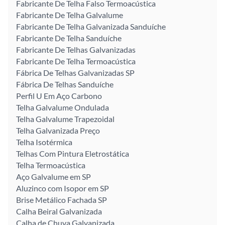
Fabricante De Telha Falso Termoacústica
Fabricante De Telha Galvalume
Fabricante De Telha Galvanizada Sanduíche
Fabricante De Telha Sanduíche
Fabricante De Telhas Galvanizadas
Fabricante De Telha Termoacústica
Fábrica De Telhas Galvanizadas SP
Fábrica De Telhas Sanduíche
Perfil U Em Aço Carbono
Telha Galvalume Ondulada
Telha Galvalume Trapezoidal
Telha Galvanizada Preço
Telha Isotérmica
Telhas Com Pintura Eletrostática
Telha Termoacústica
Aço Galvalume em SP
Aluzinco com Isopor em SP
Brise Metálico Fachada SP
Calha Beiral Galvanizada
Calha de Chuva Galvanizada