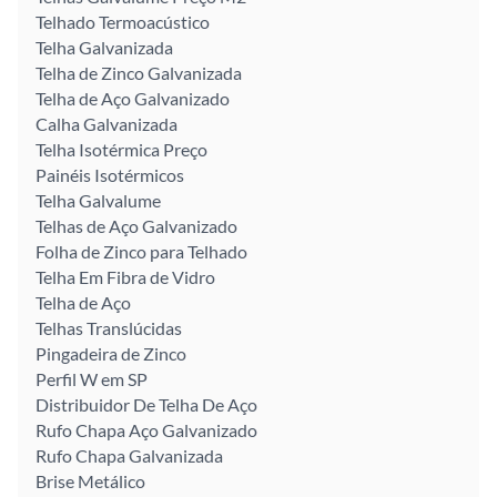
Telhado Termoacústico
Telha Galvanizada
Telha de Zinco Galvanizada
Telha de Aço Galvanizado
Calha Galvanizada
Telha Isotérmica Preço
Painéis Isotérmicos
Telha Galvalume
Telhas de Aço Galvanizado
Folha de Zinco para Telhado
Telha Em Fibra de Vidro
Telha de Aço
Telhas Translúcidas
Pingadeira de Zinco
Perfil W em SP
Distribuidor De Telha De Aço
Rufo Chapa Aço Galvanizado
Rufo Chapa Galvanizada
Brise Metálico