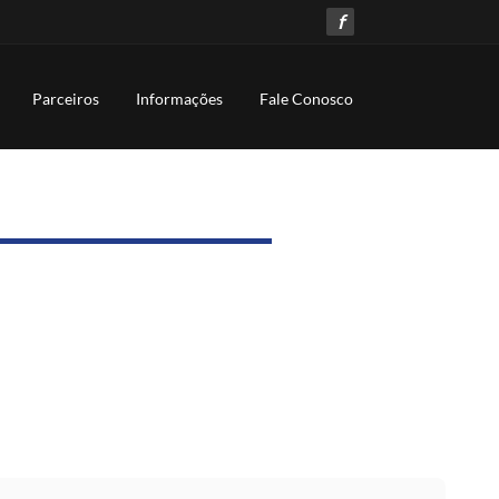
f
Parceiros
Informações
Fale Conosco