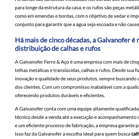
para longe da estrutura da casa, e os rufos são peças metál
como em emendas e bordas, com o objetivo de vedar e imp
conjunto para garantir que a água seja escoada e não caus
Há mais de cinco décadas, a Galvanofer é r
distribuição de calhas e rufos
A Galvanofer Ferro & Aço é uma empresa com mais de cinq
telhas metálicas e translúcidas, calhas e rufos. Desde sua
inovação e qualidade de seus produtos, sempre buscando 
dos clientes. Com um compromisso inabalável com a qualid
oferecendo produtos duráveis e eficientes.
A Galvanofer conta com uma equipe altamente qualificada 
técnico desde a venda até a execução e acompanhamento 
e um eficiente processo de fabricação, a empresa garante pr
Isso faz da Galvanofer a escolha ideal para quem busca
cal