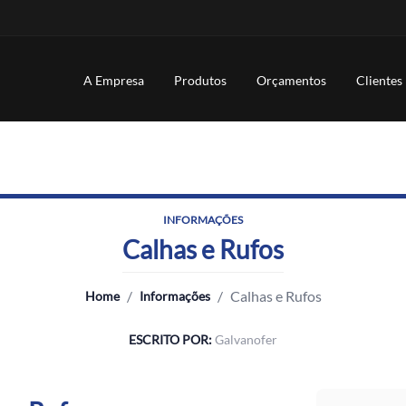
A Empresa
Produtos
Orçamentos
Clientes
INFORMAÇÕES
Calhas e Rufos
/
/
Calhas e Rufos
Home
Informações
ESCRITO POR:
Galvanofer