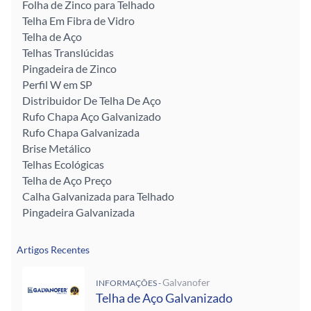
Folha de Zinco para Telhado
Telha Em Fibra de Vidro
Telha de Aço
Telhas Translúcidas
Pingadeira de Zinco
Perfil W em SP
Distribuidor De Telha De Aço
Rufo Chapa Aço Galvanizado
Rufo Chapa Galvanizada
Brise Metálico
Telhas Ecológicas
Telha de Aço Preço
Calha Galvanizada para Telhado
Pingadeira Galvanizada
Artigos Recentes
Galvanofer
INFORMAÇÕES -
Telha de Aço Galvanizado