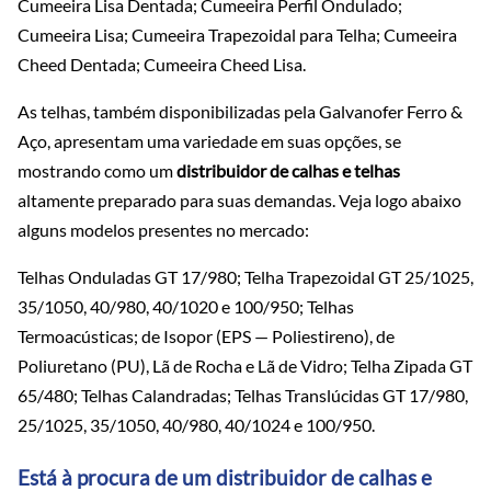
Cumeeira Lisa Dentada; Cumeeira Perfil Ondulado;
Cumeeira Lisa; Cumeeira Trapezoidal para Telha; Cumeeira
Cheed Dentada; Cumeeira Cheed Lisa.
As telhas, também disponibilizadas pela Galvanofer Ferro &
Aço, apresentam uma variedade em suas opções, se
mostrando como um
distribuidor de calhas e telhas
altamente preparado para suas demandas. Veja logo abaixo
alguns modelos presentes no mercado:
Telhas Onduladas GT 17/980; Telha Trapezoidal GT 25/1025,
35/1050, 40/980, 40/1020 e 100/950; Telhas
Termoacústicas; de Isopor (EPS — Poliestireno), de
Poliuretano (PU), Lã de Rocha e Lã de Vidro; Telha Zipada GT
65/480; Telhas Calandradas; Telhas Translúcidas GT 17/980,
25/1025, 35/1050, 40/980, 40/1024 e 100/950.
Está à procura de um distribuidor de calhas e