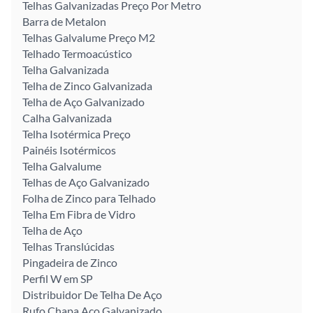
Telhas Galvanizadas Preço Por Metro
Barra de Metalon
Telhas Galvalume Preço M2
Telhado Termoacústico
Telha Galvanizada
Telha de Zinco Galvanizada
Telha de Aço Galvanizado
Calha Galvanizada
Telha Isotérmica Preço
Painéis Isotérmicos
Telha Galvalume
Telhas de Aço Galvanizado
Folha de Zinco para Telhado
Telha Em Fibra de Vidro
Telha de Aço
Telhas Translúcidas
Pingadeira de Zinco
Perfil W em SP
Distribuidor De Telha De Aço
Rufo Chapa Aço Galvanizado