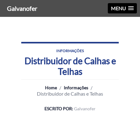
Galvanofer
MENU
INFORMAÇÕES
Distribuidor de Calhas e
Telhas
/
/
Home
Informações
Distribuidor de Calhas e Telhas
ESCRITO POR:
Galvanofer