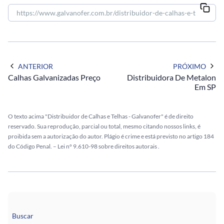
ANTERIOR
PRÓXIMO
Calhas Galvanizadas Preço
Distribuidora De Metalon
Em SP
O texto acima "Distribuidor de Calhas e Telhas - Galvanofer" é de direito
reservado. Sua reprodução, parcial ou total, mesmo citando nossos links, é
proibida sem a autorização do autor. Plágio é crime e está previsto no artigo 184
do Código Penal. –
Lei n° 9.610-98 sobre direitos autorais
.
Buscar