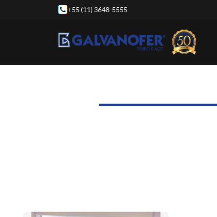
+55 (11) 3648-5555