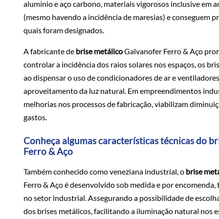
alumínio e aço carbono, materiais vigorosos inclusive em 
(mesmo havendo a incidência de maresias) e conseguem pr
quais foram designados.
A fabricante de
brise metálico
Galvanofer Ferro & Aço prom
controlar a incidência dos raios solares nos espaços, os bri
ao dispensar o uso de condicionadores de ar e ventiladores
aproveitamento da luz natural. Em empreendimentos indust
melhorias nos processos de fabricação, viabilizam diminui
gastos.
Conheça algumas características técnicas do br
Ferro & Aço
Também conhecido como veneziana industrial, o
brise met
Ferro & Aço é desenvolvido sob medida e por encomenda, 
no setor industrial. Assegurando a possibilidade de escolha
dos brises metálicos, facilitando a iluminação natural nos 