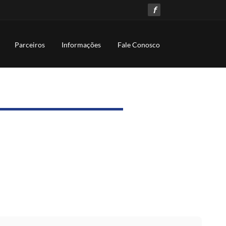
f
Parceiros
Informações
Fale Conosco