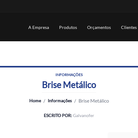
A Empresa
Produtos
Orçamentos
Clientes
INFORMAÇÕES
Brise Metálico
/
/
Brise Metálico
Home
Informações
ESCRITO POR:
Galvanofer