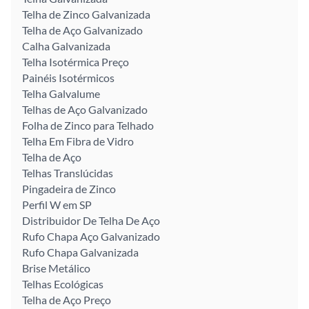
Telha de Zinco Galvanizada
Telha de Aço Galvanizado
Calha Galvanizada
Telha Isotérmica Preço
Painéis Isotérmicos
Telha Galvalume
Telhas de Aço Galvanizado
Folha de Zinco para Telhado
Telha Em Fibra de Vidro
Telha de Aço
Telhas Translúcidas
Pingadeira de Zinco
Perfil W em SP
Distribuidor De Telha De Aço
Rufo Chapa Aço Galvanizado
Rufo Chapa Galvanizada
Brise Metálico
Telhas Ecológicas
Telha de Aço Preço