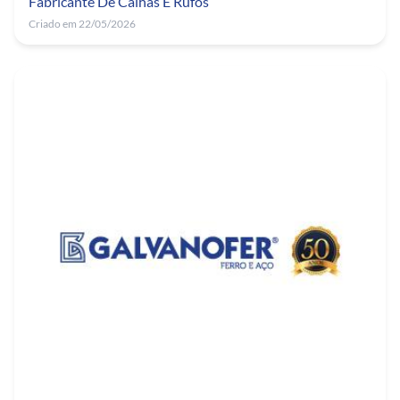
Fabricante De Calhas E Rufos
Criado em 22/05/2026