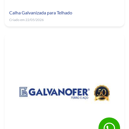
Calha Galvanizada para Telhado
Criado em 22/05/2026