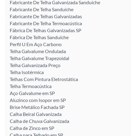
Fabricante De Telha Galvanizada Sanduíche
Fabricante De Telha Sanduíche
Fabricante De Telhas Galvanizadas
Fabricante De Telha Termoacústica
Fábrica De Telhas Galvanizadas SP
Fábrica De Telhas Sanduíche
Perfil U Em Aço Carbono
Telha Galvalume Ondulada
Telha Galvalume Trapezoidal
Telha Galvanizada Preço
Telha Isotérmica
Telhas Com Pintura Eletrostática
Telha Termoacústica
Aço Galvalume em SP
Aluzinco com Isopor em SP
Brise Metálico Fachada SP
Calha Beiral Galvanizada
Calha de Chuva Galvanizada
Calha de Zinco em SP
Calha para Telhado em SP