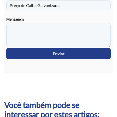
Mensagem
Enviar
Você também pode se
interessar por estes artigos: