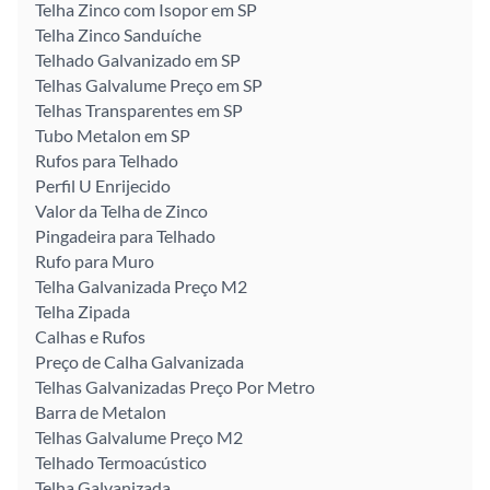
Telha Zinco com Isopor em SP
Telha Zinco Sanduíche
Telhado Galvanizado em SP
Telhas Galvalume Preço em SP
Telhas Transparentes em SP
Tubo Metalon em SP
Rufos para Telhado
Perfil U Enrijecido
Valor da Telha de Zinco
Pingadeira para Telhado
Rufo para Muro
Telha Galvanizada Preço M2
Telha Zipada
Calhas e Rufos
Preço de Calha Galvanizada
Telhas Galvanizadas Preço Por Metro
Barra de Metalon
Telhas Galvalume Preço M2
Telhado Termoacústico
Telha Galvanizada