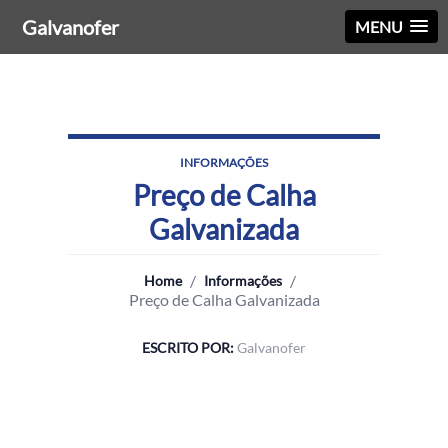
Galvanofer
MENU
INFORMAÇÕES
Preço de Calha
Galvanizada
/
/
Home
Informações
Preço de Calha Galvanizada
ESCRITO POR:
Galvanofer