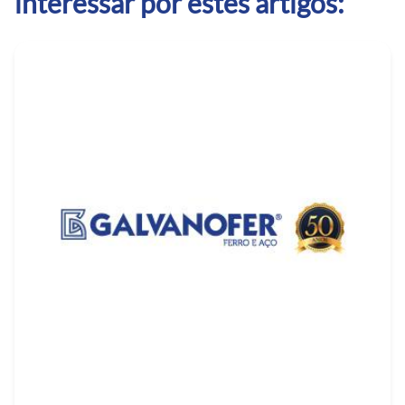
interessar por estes artigos: