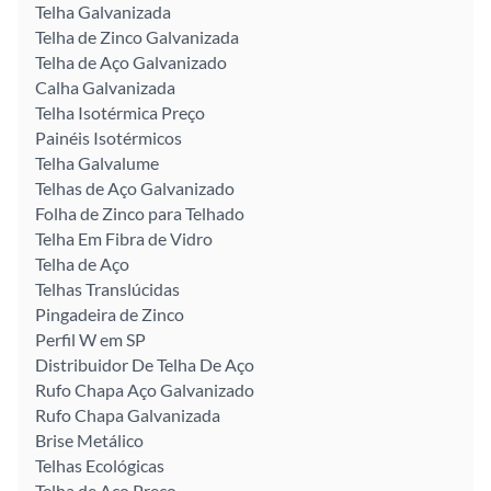
Telha Galvanizada
Telha de Zinco Galvanizada
Telha de Aço Galvanizado
Calha Galvanizada
Telha Isotérmica Preço
Painéis Isotérmicos
Telha Galvalume
Telhas de Aço Galvanizado
Folha de Zinco para Telhado
Telha Em Fibra de Vidro
Telha de Aço
Telhas Translúcidas
Pingadeira de Zinco
Perfil W em SP
Distribuidor De Telha De Aço
Rufo Chapa Aço Galvanizado
Rufo Chapa Galvanizada
Brise Metálico
Telhas Ecológicas
Telha de Aço Preço