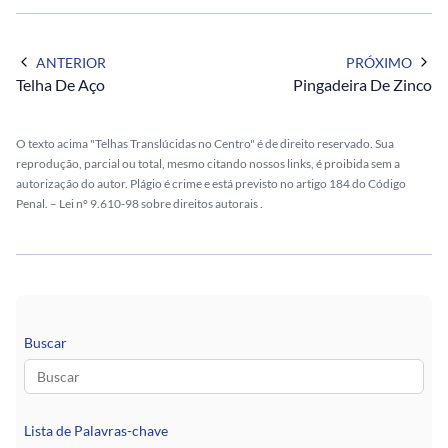
ANTERIOR
PRÓXIMO
Telha De Aço
Pingadeira De Zinco
O texto acima "Telhas Translúcidas no Centro" é de direito reservado. Sua
reprodução, parcial ou total, mesmo citando nossos links, é proibida sem a
autorização do autor. Plágio é crime e está previsto no artigo 184 do Código
Penal. –
Lei n° 9.610-98 sobre direitos autorais
.
Buscar
Lista de Palavras-chave