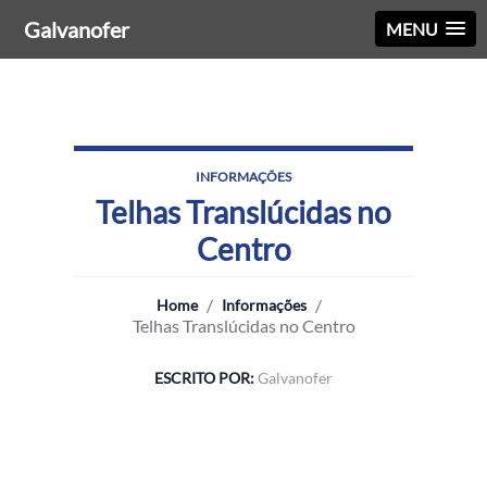
Galvanofer
MENU
INFORMAÇÕES
Telhas Translúcidas no
Centro
/
/
Home
Informações
Telhas Translúcidas no Centro
ESCRITO POR:
Galvanofer