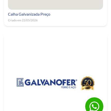
Calha Galvanizada Preço
Criado em 22/05/2026