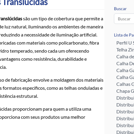
 Translúcidas
Buscar
ranslúcidas
são um tipo de cobertura que permite a
e luz natural, iluminando os ambientes de maneira
 reduzindo a necessidade de iluminação artificial.
Lista de P
bricadas com materiais como policarbonato, fibra
Perfil U
Telha Zi
 vidro temperado, sendo cada um oferecendo
Calha d
vantagens como resistência, durabilidade e
Calha De
cia.
Calha G
Calha G
so de fabricação envolve a moldagem dos materiais
Calhas G
s formatos específicos, como as telhas onduladas e
Chapa G
istência estrutural.
Distribu
Distribu
lúcidas proporcionam para quem a utiliza uma
Distribu
proporciona com seus produtos uma melhor
Distribu
Distribu
Distribu