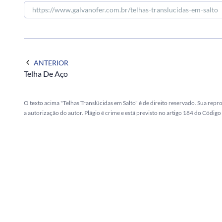
ANTERIOR
Telha De Aço
O texto acima "Telhas Translúcidas em Salto" é de direito reservado. Sua repr
a autorização do autor. Plágio é crime e está previsto no artigo 184 do Código