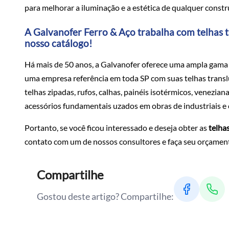
para melhorar a iluminação e a estética de qualquer constr
A Galvanofer Ferro & Aço trabalha com telhas t
nosso catálogo!
Há mais de 50 anos, a Galvanofer oferece uma ampla gama 
uma empresa referência em toda SP com suas telhas translúc
telhas zipadas, rufos, calhas, painéis isotérmicos, venezian
acessórios fundamentais uzados em obras de industriais e c
Portanto, se você ficou interessado e deseja obter as
telha
contato com um de nossos consultores e faça seu orçamen
Compartilhe
Gostou deste artigo? Compartilhe: