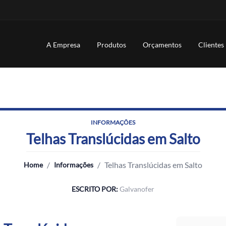
A Empresa
Produtos
Orçamentos
Clientes
INFORMAÇÕES
Telhas Translúcidas em Salto
/
/
Telhas Translúcidas em Salto
Home
Informações
ESCRITO POR:
Galvanofer