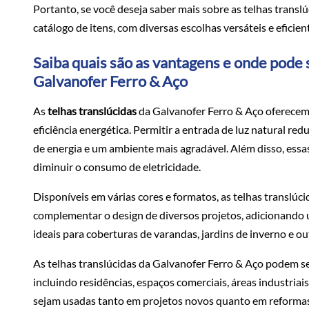
Portanto, se você deseja saber mais sobre as telhas transl
catálogo de itens, com diversas escolhas versáteis e eficie
Saiba quais são as vantagens e onde pode s
Galvanofer Ferro & Aço
As
telhas translúcidas
da Galvanofer Ferro & Aço oferecem 
eficiência energética. Permitir a entrada de luz natural red
de energia e um ambiente mais agradável. Além disso, essa
diminuir o consumo de eletricidade.
Disponíveis em várias cores e formatos, as telhas translúc
complementar o design de diversos projetos, adicionando 
ideais para coberturas de varandas, jardins de inverno e ou
As telhas translúcidas da Galvanofer Ferro & Aço podem s
incluindo residências, espaços comerciais, áreas industriais
sejam usadas tanto em projetos novos quanto em reformas,