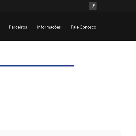
f
Parceiros
Informações
Fale Conosco