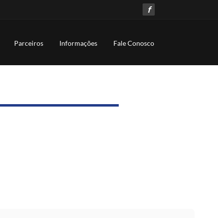
f
Parceiros
Informações
Fale Conosco