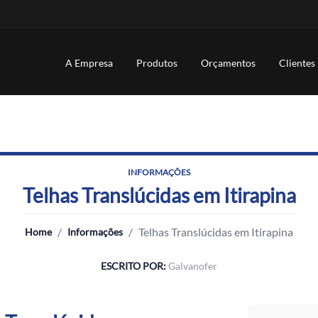
A Empresa
Produtos
Orçamentos
Clientes
INFORMAÇÕES
Telhas Translúcidas em Itirapina
/
/
Telhas Translúcidas em Itirapina
Home
Informações
ESCRITO POR:
Galvanofer