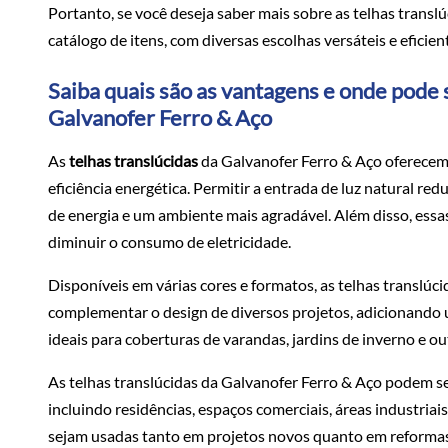
Portanto, se você deseja saber mais sobre as telhas transl
catálogo de itens, com diversas escolhas versáteis e eficie
Saiba quais são as vantagens e onde pode s
Galvanofer Ferro & Aço
As
telhas translúcidas
da Galvanofer Ferro & Aço oferecem 
eficiência energética. Permitir a entrada de luz natural red
de energia e um ambiente mais agradável. Além disso, essa
diminuir o consumo de eletricidade.
Disponíveis em várias cores e formatos, as telhas translúc
complementar o design de diversos projetos, adicionando 
ideais para coberturas de varandas, jardins de inverno e ou
As telhas translúcidas da Galvanofer Ferro & Aço podem s
incluindo residências, espaços comerciais, áreas industriais
sejam usadas tanto em projetos novos quanto em reformas,