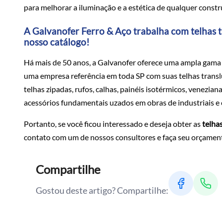
para melhorar a iluminação e a estética de qualquer constr
A Galvanofer Ferro & Aço trabalha com telhas t
nosso catálogo!
Há mais de 50 anos, a Galvanofer oferece uma ampla gama 
uma empresa referência em toda SP com suas telhas translúc
telhas zipadas, rufos, calhas, painéis isotérmicos, venezian
acessórios fundamentais uzados em obras de industriais e c
Portanto, se você ficou interessado e deseja obter as
telha
contato com um de nossos consultores e faça seu orçamen
Compartilhe
Gostou deste artigo? Compartilhe: