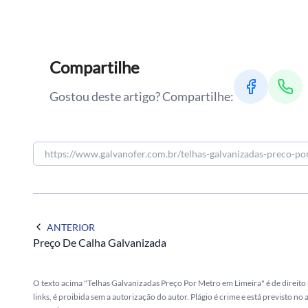
Compartilhe
Gostou deste artigo? Compartilhe:
ANTERIOR
Preço De Calha Galvanizada
O texto acima "Telhas Galvanizadas Preço Por Metro em Limeira" é de direito
links, é proibida sem a autorização do autor. Plágio é crime e está previsto no