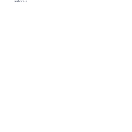
autorais
.