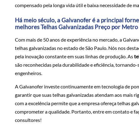
compensado pela longa vida útil e baixa necessidade de m
Há meio século, a Galvanofer é a principal for
melhores Telhas Galvanizadas Preço por Metro 
Com mais de 50 anos de experiência no mercado, a Galvano
telhas galvanizadas no estado de São Paulo. Nós nos dest
pela inovação constante em suas linhas de produção. As
te
são reconhecidas pela durabilidade e eficiência, tornando-
engenheiros.
A Galvanofer investe continuamente em tecnologia de pon
garantir que suas telhas galvanizadas atendam aos mais r
com a excelência permite que a empresa ofereça telhas gal
comprometer a qualidade. Portanto, entre em contato e 
consultores!