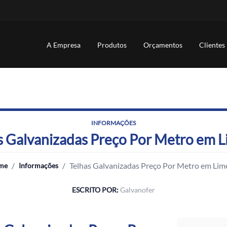
A Empresa
Produtos
Orçamentos
Clientes
INFORMAÇÕES
s Galvanizadas Preço Por Metro em L
/
/
Telhas Galvanizadas Preço Por Metro em Lim
me
Informações
ESCRITO POR:
Galvanofer