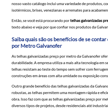
nosso vasto catálogo inclui uma variedade de produtos, com
isotérmicos, brises, venezianas e arremates para acabamen
Então, se você está procurando por
telhas galvanizadas pr
texto abaixo e veja por que confiar nos produtos da Galva
Saiba quais são os benefícios de se conta
por Metro Galvanofer
As telhas galvanizadas preço por metro da Galvanofer of
durabilidade. A empresa utiliza a mais alta tecnologia em 
telhas resistam ao teste do tempo sem sofrer com ferrugem
construções em áreas com alta umidade ou exposição cons
Outro grande benefício das telhas galvanizadas da Galvanofe
robustas, as telhas permitem uma montagem rápida e efic
obra. Isso faz com que as telhas galvanizadas preço por m
diversos tipos de projetos, desde residenciais até industriai