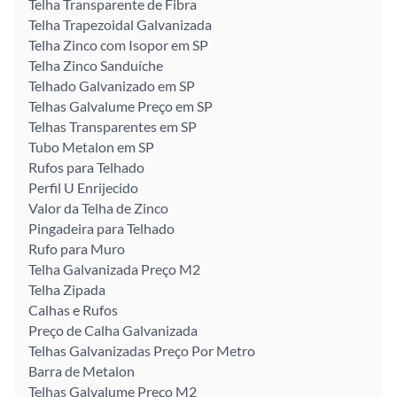
Telha Transparente de Fibra
Telha Trapezoidal Galvanizada
Telha Zinco com Isopor em SP
Telha Zinco Sanduíche
Telhado Galvanizado em SP
Telhas Galvalume Preço em SP
Telhas Transparentes em SP
Tubo Metalon em SP
Rufos para Telhado
Perfil U Enrijecido
Valor da Telha de Zinco
Pingadeira para Telhado
Rufo para Muro
Telha Galvanizada Preço M2
Telha Zipada
Calhas e Rufos
Preço de Calha Galvanizada
Telhas Galvanizadas Preço Por Metro
Barra de Metalon
Telhas Galvalume Preço M2