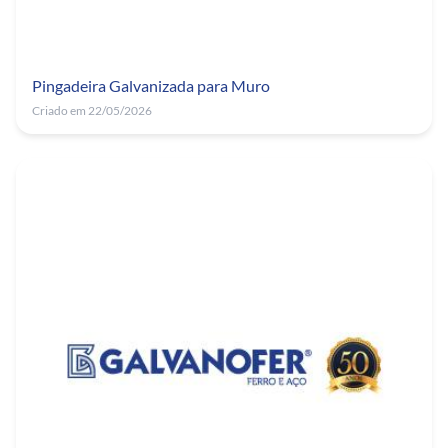
Pingadeira Galvanizada para Muro
Criado em 22/05/2026