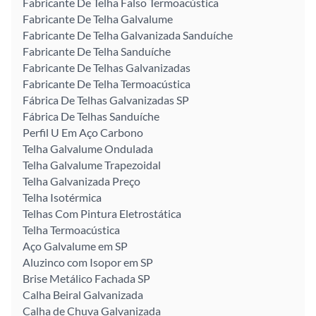
Fabricante De Telha Falso Termoacústica
Fabricante De Telha Galvalume
Fabricante De Telha Galvanizada Sanduíche
Fabricante De Telha Sanduíche
Fabricante De Telhas Galvanizadas
Fabricante De Telha Termoacústica
Fábrica De Telhas Galvanizadas SP
Fábrica De Telhas Sanduíche
Perfil U Em Aço Carbono
Telha Galvalume Ondulada
Telha Galvalume Trapezoidal
Telha Galvanizada Preço
Telha Isotérmica
Telhas Com Pintura Eletrostática
Telha Termoacústica
Aço Galvalume em SP
Aluzinco com Isopor em SP
Brise Metálico Fachada SP
Calha Beiral Galvanizada
Calha de Chuva Galvanizada