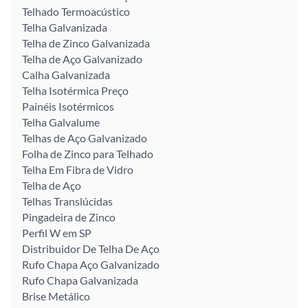
Telhado Termoacústico
Telha Galvanizada
Telha de Zinco Galvanizada
Telha de Aço Galvanizado
Calha Galvanizada
Telha Isotérmica Preço
Painéis Isotérmicos
Telha Galvalume
Telhas de Aço Galvanizado
Folha de Zinco para Telhado
Telha Em Fibra de Vidro
Telha de Aço
Telhas Translúcidas
Pingadeira de Zinco
Perfil W em SP
Distribuidor De Telha De Aço
Rufo Chapa Aço Galvanizado
Rufo Chapa Galvanizada
Brise Metálico