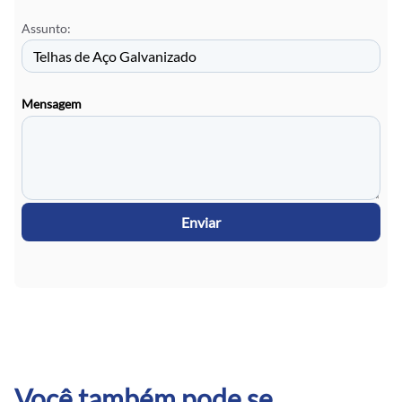
Assunto:
Mensagem
Enviar
Você também pode se