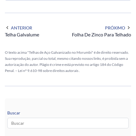
ANTERIOR
PRÓXIMO
Telha Galvalume
Folha De Zinco Para Telhado
O texto acima "Telhas de Aço Galvanizado no Morumbi" é de direito reservado.
Sua reprodução, parcial ou total, mesmo citando nossos links, é proibida sem a
autorização do autor. Plágio é crime e está previsto no artigo 184 do Código
Penal. –
Lei n° 9.610-98 sobre direitos autorais
.
Buscar