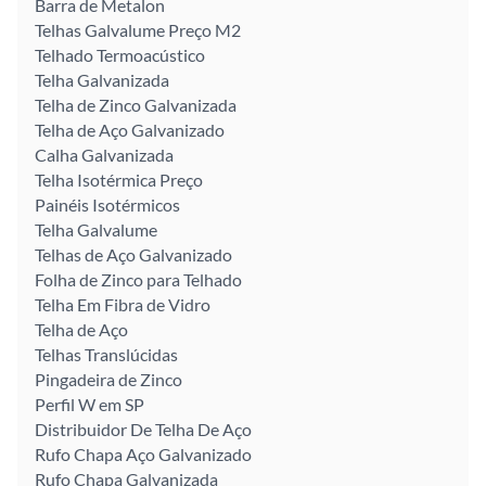
Barra de Metalon
Telhas Galvalume Preço M2
Telhado Termoacústico
Telha Galvanizada
Telha de Zinco Galvanizada
Telha de Aço Galvanizado
Calha Galvanizada
Telha Isotérmica Preço
Painéis Isotérmicos
Telha Galvalume
Telhas de Aço Galvanizado
Folha de Zinco para Telhado
Telha Em Fibra de Vidro
Telha de Aço
Telhas Translúcidas
Pingadeira de Zinco
Perfil W em SP
Distribuidor De Telha De Aço
Rufo Chapa Aço Galvanizado
Rufo Chapa Galvanizada