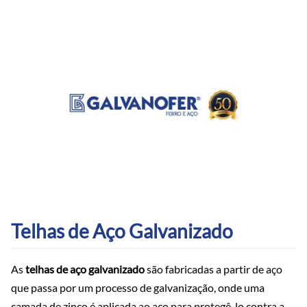
Telhas de Aço Galvanizado
As
telhas de aço galvanizado
são fabricadas a partir de aço
que passa por um processo de galvanização, onde uma
camada de zinco é aplicada ao aço para protegê-lo contra a