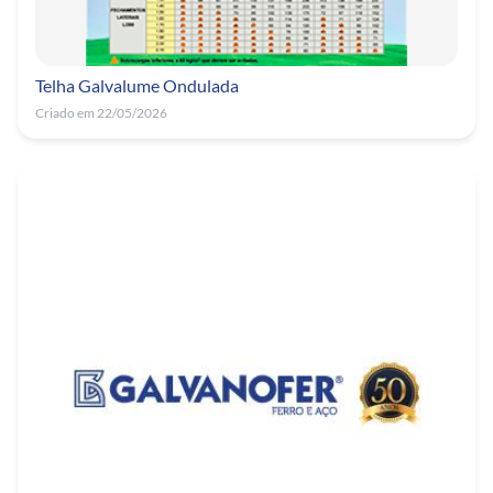
Telha Galvalume Ondulada
Criado em 22/05/2026