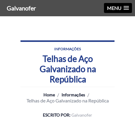
Galvanofer
MENU
INFORMAÇÕES
Telhas de Aço
Galvanizado na
República
/
/
Home
Informações
Telhas de Aço Galvanizado na República
ESCRITO POR:
Galvanofer