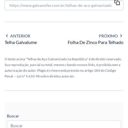
ANTERIOR
PRÓXIMO
Telha Galvalume
Folha De Zinco Para Telhado
O texto acima "Telhas de Aço Galvanizado na República" é de direito reservado.
Sua reprodução, parcial ou total, mesmo citando nossos links, é proibida sem a
autorização do autor. Plágio é crime e está previsto no artigo 184 do Código
Penal. –
Lei n° 9.610-98 sobre direitos autorais
.
Buscar