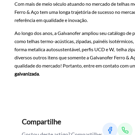
Com mais de meio século atuando no mercado de telhas metá
Ferro & Aço tem uma longa trajetória de sucesso no merca
referência em qualidade e inovação.
Ao longo dos anos, a Galvanofer ampliou seu catálogo de 
como telhas termo-acústicas, zipadas, painéis isotérmicos,
forma metalica autosustentável, perfis UCD e W, telha zip
diversos outros itens que somente a Galvanofer Ferro & Aç
qualidade do mercado! Portanto, entre em contato com um 
galvanizada
.
Compartilhe
Gostou deste artigo? Compartilhe: