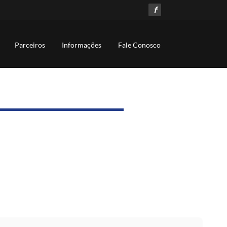
f
Parceiros
Informações
Fale Conosco