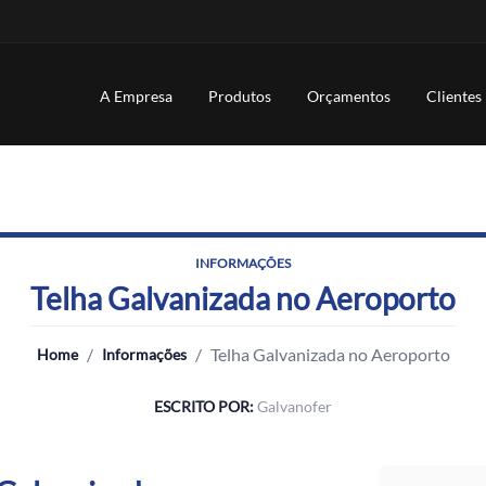
A Empresa
Produtos
Orçamentos
Clientes
INFORMAÇÕES
Telha Galvanizada no Aeroporto
/
/
Telha Galvanizada no Aeroporto
Home
Informações
ESCRITO POR:
Galvanofer