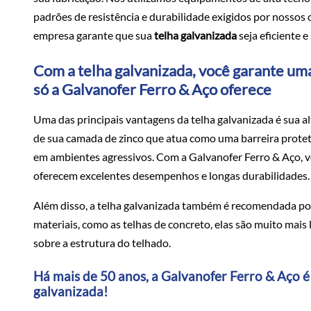
padrões de resistência e durabilidade exigidos por nossos
empresa garante que sua
telha galvanizada
seja eficiente 
Com a telha galvanizada, você garante uma
só a Galvanofer Ferro & Aço oferece
Uma das principais vantagens da telha galvanizada é sua alt
de sua camada de zinco que atua como uma barreira protet
em ambientes agressivos. Com a Galvanofer Ferro & Aço, 
oferecem excelentes desempenhos e longas durabilidades.
Além disso, a telha galvanizada também é recomendada por
materiais, como as telhas de concreto, elas são muito mais l
sobre a estrutura do telhado.
Há mais de 50 anos, a Galvanofer Ferro & Aço é
galvanizada!