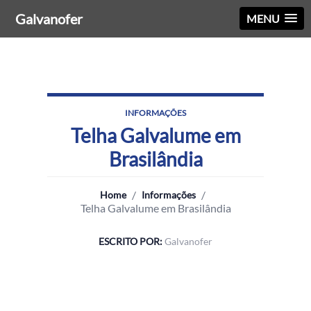
Galvanofer
MENU
INFORMAÇÕES
Telha Galvalume em
Brasilândia
/
/
Home
Informações
Telha Galvalume em Brasilândia
ESCRITO POR:
Galvanofer