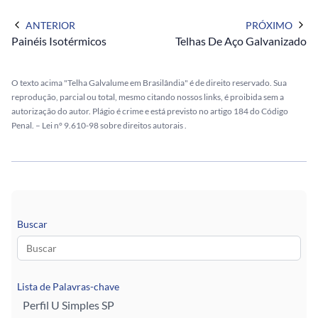
ANTERIOR
PRÓXIMO
Painéis Isotérmicos
Telhas De Aço Galvanizado
O texto acima "Telha Galvalume em Brasilândia" é de direito reservado. Sua
reprodução, parcial ou total, mesmo citando nossos links, é proibida sem a
autorização do autor. Plágio é crime e está previsto no artigo 184 do Código
Penal. –
Lei n° 9.610-98 sobre direitos autorais
.
Buscar
Lista de Palavras-chave
Perfil U Simples SP