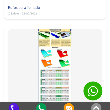
Rufos para Telhado
Criado em 22/05/2026