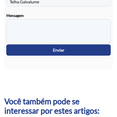
Mensagem
Enviar
Você também pode se
interessar por estes artigos: