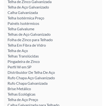
Telha de Zinco Galvanizada
Telha de Aço Galvanizado
Calha Galvanizada
Telha Isotérmica Preço
Painéis Isotérmicos
Telha Galvalume
Telhas de Aço Galvanizado
Folha de Zinco para Telhado
Telha Em Fibra de Vidro
Telha de Aço
Telhas Translúcidas
Pingadeira de Zinco
Perfil W em SP
Distribuidor De Telha De Aço
Rufo Chapa Aço Galvanizado
Rufo Chapa Galvanizada
Brise Metálico
Telhas Ecológicas
Telha de Aço Preço
Calha Galvanizada para Telhado