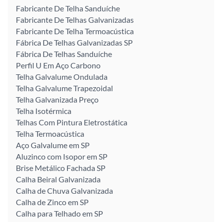
Fabricante De Telha Sanduíche
Fabricante De Telhas Galvanizadas
Fabricante De Telha Termoacústica
Fábrica De Telhas Galvanizadas SP
Fábrica De Telhas Sanduíche
Perfil U Em Aço Carbono
Telha Galvalume Ondulada
Telha Galvalume Trapezoidal
Telha Galvanizada Preço
Telha Isotérmica
Telhas Com Pintura Eletrostática
Telha Termoacústica
Aço Galvalume em SP
Aluzinco com Isopor em SP
Brise Metálico Fachada SP
Calha Beiral Galvanizada
Calha de Chuva Galvanizada
Calha de Zinco em SP
Calha para Telhado em SP