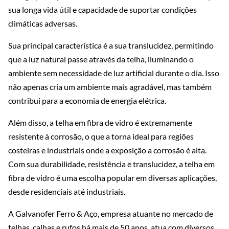
sua longa vida útil e capacidade de suportar condições
climáticas adversas.
Sua principal característica é a sua translucidez, permitindo
que a luz natural passe através da telha, iluminando o
ambiente sem necessidade de luz artificial durante o dia. Isso
não apenas cria um ambiente mais agradável, mas também
contribui para a economia de energia elétrica.
Além disso, a telha em fibra de vidro é extremamente
resistente à corrosão, o que a torna ideal para regiões
costeiras e industriais onde a exposição a corrosão é alta.
Com sua durabilidade, resistência e translucidez, a telha em
fibra de vidro é uma escolha popular em diversas aplicações,
desde residenciais até industriais.
A Galvanofer Ferro & Aço, empresa atuante no mercado de
telhas, calhas e rufos há mais de 50 anos, atua com diversos