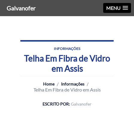
Galvanofer
MENU
INFORMAÇÕES
Telha Em Fibra de Vidro
em Assis
/
/
Home
Informações
Telha Em Fibra de Vidro em Assis
ESCRITO POR:
Galvanofer