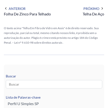
ANTERIOR
PRÓXIMO
Folha De Zinco Para Telhado
Telha De Aço
O texto acima "Telha Em Fibra de Vidro em Assis" é de direito reservado. Sua
reprodução, parcial ou total, mesmo citando nossos links, é proibida sem a
autorização do autor. Plágio é crime e está previsto no artigo 184 do Código
Penal. –
Lei n° 9.610-98 sobre direitos autorais
.
Buscar
Lista de Palavras-chave
Perfil U Simples SP