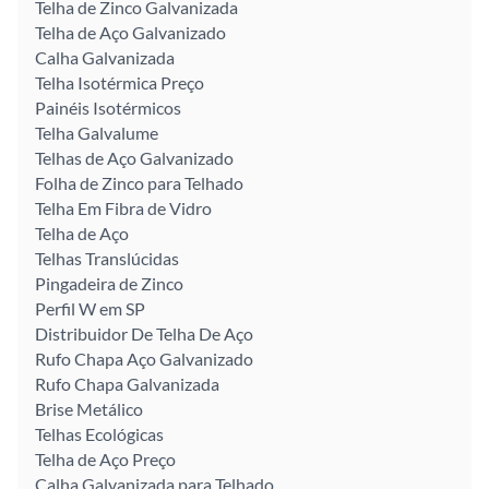
Telha de Zinco Galvanizada
Telha de Aço Galvanizado
Calha Galvanizada
Telha Isotérmica Preço
Painéis Isotérmicos
Telha Galvalume
Telhas de Aço Galvanizado
Folha de Zinco para Telhado
Telha Em Fibra de Vidro
Telha de Aço
Telhas Translúcidas
Pingadeira de Zinco
Perfil W em SP
Distribuidor De Telha De Aço
Rufo Chapa Aço Galvanizado
Rufo Chapa Galvanizada
Brise Metálico
Telhas Ecológicas
Telha de Aço Preço
Calha Galvanizada para Telhado