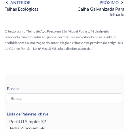
ANTERIOR
PRÓXIMO
Telhas Ecológicas
Calha Galvanizada Para
Telhado
O texto acima "Telha de Aço Preço em São Miguel Paulista" é de direito
reservado. Sua reprodução, parcial ou total, mesmo citando nossos links, é
proibida sem a autorização do autor. Plágio é crime e está previsto no artigo 184
do Código Penal. –
Lei n° 9.610-98 sobre direitos autorais
.
Buscar
Lista de Palavras-chave
Perfil U Simples SP
Telha Zinco em SP