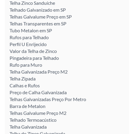
Telha Zinco Sanduíche
Telhado Galvanizado em SP
Telhas Galvalume Preço em SP
Telhas Transparentes em SP
Tubo Metalon em SP
Rufos para Telhado
Perfil U Enrijecido
Valor da Telha de Zinco
Pingadeira para Telhado
Rufo para Muro
Telha Galvanizada Preço M2
Telha Zipada
Calhas e Rufos
Preço de Calha Galvanizada
Telhas Galvanizadas Preço Por Metro
Barra de Metalon
Telhas Galvalume Preço M2
Telhado Termoacústico
Telha Galvanizada
Telha de Zinco Galvanizada