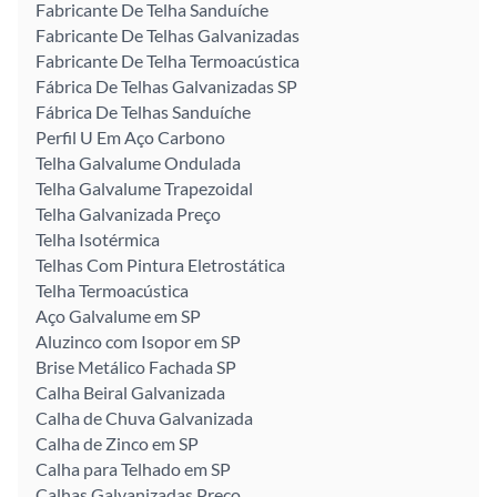
Fabricante De Telha Sanduíche
Fabricante De Telhas Galvanizadas
Fabricante De Telha Termoacústica
Fábrica De Telhas Galvanizadas SP
Fábrica De Telhas Sanduíche
Perfil U Em Aço Carbono
Telha Galvalume Ondulada
Telha Galvalume Trapezoidal
Telha Galvanizada Preço
Telha Isotérmica
Telhas Com Pintura Eletrostática
Telha Termoacústica
Aço Galvalume em SP
Aluzinco com Isopor em SP
Brise Metálico Fachada SP
Calha Beiral Galvanizada
Calha de Chuva Galvanizada
Calha de Zinco em SP
Calha para Telhado em SP
Calhas Galvanizadas Preço