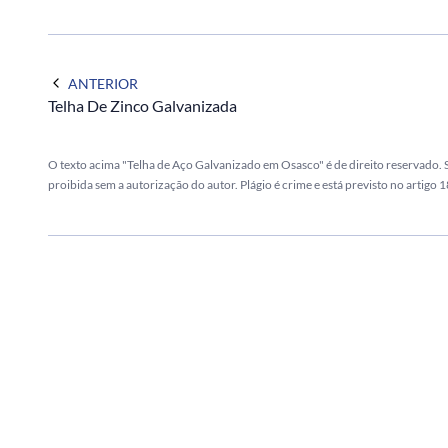
ANTERIOR
Telha De Zinco Galvanizada
O texto acima "Telha de Aço Galvanizado em Osasco" é de direito reservado. S
proibida sem a autorização do autor. Plágio é crime e está previsto no artigo