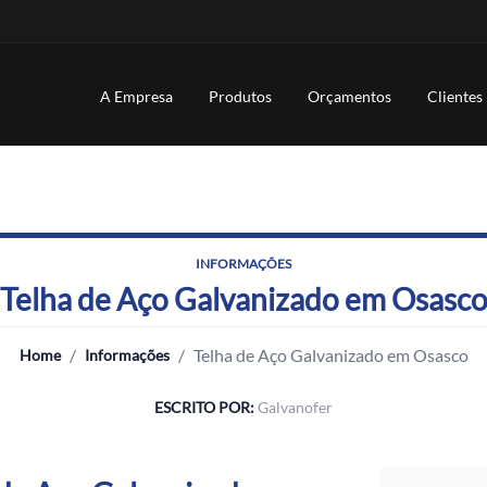
A Empresa
Produtos
Orçamentos
Clientes
INFORMAÇÕES
Telha de Aço Galvanizado em Osasc
/
/
Telha de Aço Galvanizado em Osasco
Home
Informações
ESCRITO POR:
Galvanofer