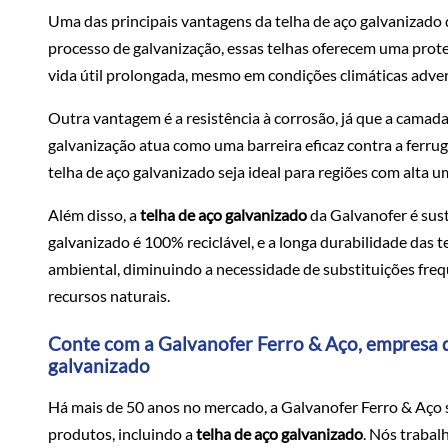
Uma das principais vantagens da telha de aço galvanizado 
processo de galvanização, essas telhas oferecem uma prot
vida útil prolongada, mesmo em condições climáticas adver
Outra vantagem é a resistência à corrosão, já que a camada
galvanização atua como uma barreira eficaz contra a ferrug
telha de aço galvanizado seja ideal para regiões com alta 
Além disso, a
telha de aço galvanizado
da Galvanofer é sus
galvanizado é 100% reciclável, e a longa durabilidade das 
ambiental, diminuindo a necessidade de substituições fr
recursos naturais.
Conte com a Galvanofer Ferro & Aço, empresa qu
galvanizado
Há mais de 50 anos no mercado, a Galvanofer Ferro & Aço s
produtos, incluindo a
telha de aço galvanizado
. Nós trabal