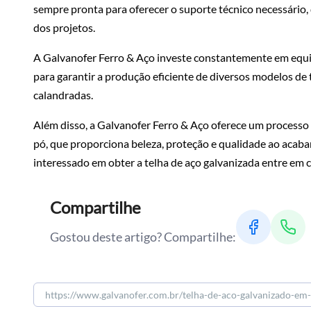
sempre pronta para oferecer o suporte técnico necessári
dos projetos.
A Galvanofer Ferro & Aço investe constantemente em equi
para garantir a produção eficiente de diversos modelos de 
calandradas.
Além disso, a Galvanofer Ferro & Aço oferece um processo
pó, que proporciona beleza, proteção e qualidade ao acaba
interessado em obter a telha de aço galvanizada entre em c
Compartilhe
Gostou deste artigo? Compartilhe: