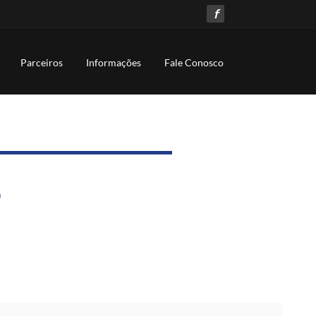
f
Parceiros
Informações
Fale Conosco
o