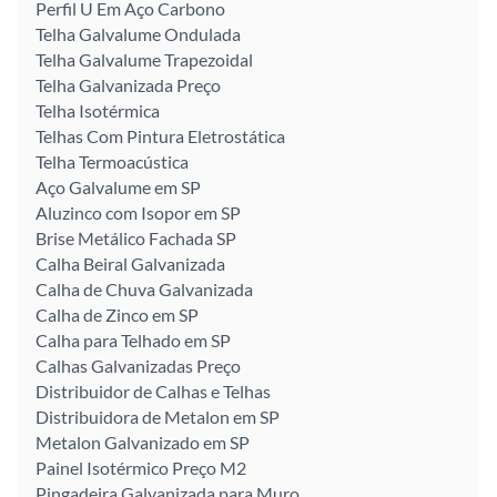
Perfil U Em Aço Carbono
Telha Galvalume Ondulada
Telha Galvalume Trapezoidal
Telha Galvanizada Preço
Telha Isotérmica
Telhas Com Pintura Eletrostática
Telha Termoacústica
Aço Galvalume em SP
Aluzinco com Isopor em SP
Brise Metálico Fachada SP
Calha Beiral Galvanizada
Calha de Chuva Galvanizada
Calha de Zinco em SP
Calha para Telhado em SP
Calhas Galvanizadas Preço
Distribuidor de Calhas e Telhas
Distribuidora de Metalon em SP
Metalon Galvanizado em SP
Painel Isotérmico Preço M2
Pingadeira Galvanizada para Muro