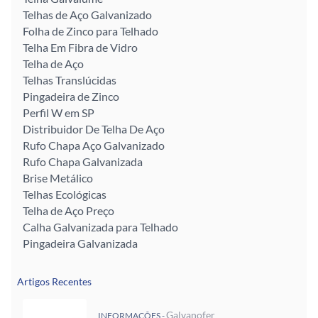
Telhas de Aço Galvanizado
Folha de Zinco para Telhado
Telha Em Fibra de Vidro
Telha de Aço
Telhas Translúcidas
Pingadeira de Zinco
Perfil W em SP
Distribuidor De Telha De Aço
Rufo Chapa Aço Galvanizado
Rufo Chapa Galvanizada
Brise Metálico
Telhas Ecológicas
Telha de Aço Preço
Calha Galvanizada para Telhado
Pingadeira Galvanizada
Artigos Recentes
Galvanofer
INFORMAÇÕES -