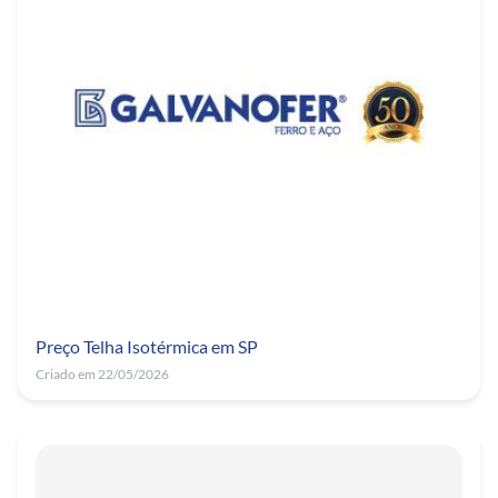
Preço Telha Isotérmica em SP
Criado em 22/05/2026