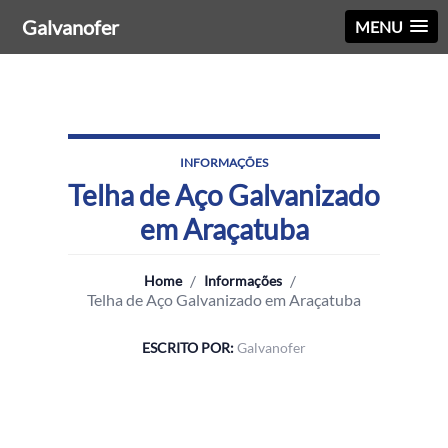
Galvanofer
MENU
INFORMAÇÕES
Telha de Aço Galvanizado
em Araçatuba
/
/
Home
Informações
Telha de Aço Galvanizado em Araçatuba
ESCRITO POR:
Galvanofer