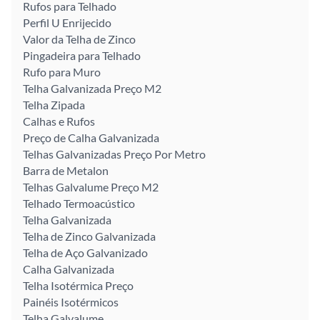
Rufos para Telhado
Perfil U Enrijecido
Valor da Telha de Zinco
Pingadeira para Telhado
Rufo para Muro
Telha Galvanizada Preço M2
Telha Zipada
Calhas e Rufos
Preço de Calha Galvanizada
Telhas Galvanizadas Preço Por Metro
Barra de Metalon
Telhas Galvalume Preço M2
Telhado Termoacústico
Telha Galvanizada
Telha de Zinco Galvanizada
Telha de Aço Galvanizado
Calha Galvanizada
Telha Isotérmica Preço
Painéis Isotérmicos
Telha Galvalume