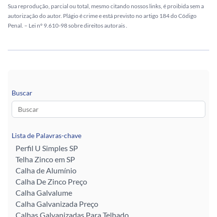
Sua reprodução, parcial ou total, mesmo citando nossos links, é proibida sem a
autorização do autor. Plágio é crime e está previsto no artigo 184 do Código
Penal. –
Lei n° 9.610-98 sobre direitos autorais
.
Buscar
Lista de Palavras-chave
Perfil U Simples SP
Telha Zinco em SP
Calha de Alumínio
Calha De Zinco Preço
Calha Galvalume
Calha Galvanizada Preço
Calhas Galvanizadas Para Telhado