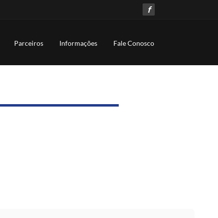
f
Parceiros
Informações
Fale Conosco