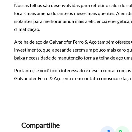
Nossas telhas são desenvolvidas para refletir o calor do s
locais mais amena durante os meses mais quentes. Além d
isolantes para melhorar ainda mais a eficiência energética
climatização.
A telha de aço da Galvanofer Ferro & Aço também oferece 
investimento, que, apesar de serem um pouco mais caro que
baixa necessidade de manutenção torna a telha de aço uma 
Portanto, se você ficou interessado e deseja contar com o
Galvanofer Ferro & Aço, entre em contato conosoco e faça
Compartilhe