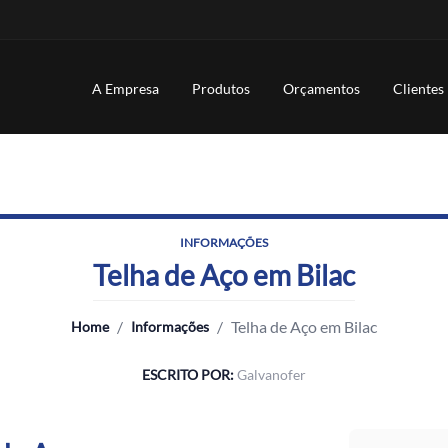
A Empresa
Produtos
Orçamentos
Clientes
INFORMAÇÕES
Telha de Aço em Bilac
/
/
Telha de Aço em Bilac
Home
Informações
ESCRITO POR:
Galvanofer