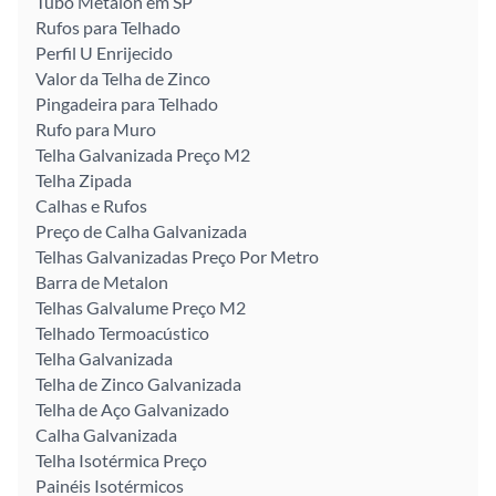
Tubo Metalon em SP
Rufos para Telhado
Perfil U Enrijecido
Valor da Telha de Zinco
Pingadeira para Telhado
Rufo para Muro
Telha Galvanizada Preço M2
Telha Zipada
Calhas e Rufos
Preço de Calha Galvanizada
Telhas Galvanizadas Preço Por Metro
Barra de Metalon
Telhas Galvalume Preço M2
Telhado Termoacústico
Telha Galvanizada
Telha de Zinco Galvanizada
Telha de Aço Galvanizado
Calha Galvanizada
Telha Isotérmica Preço
Painéis Isotérmicos