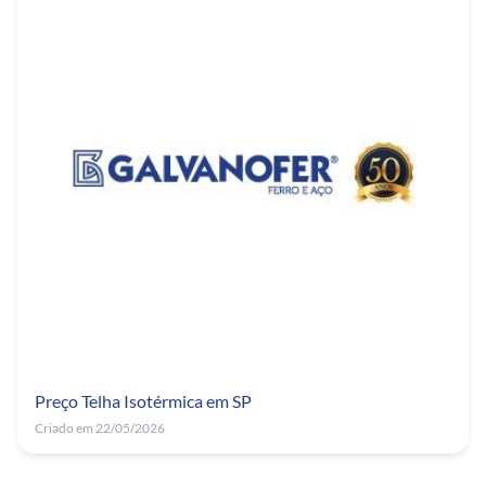
Preço Telha Isotérmica em SP
Criado em 22/05/2026