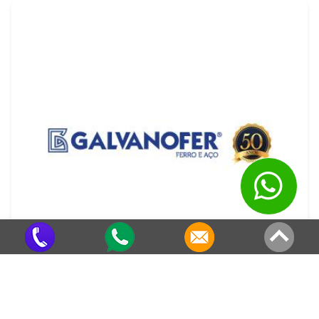
Pingadeira Galvanizada para Muro
Criado em 22/05/2026