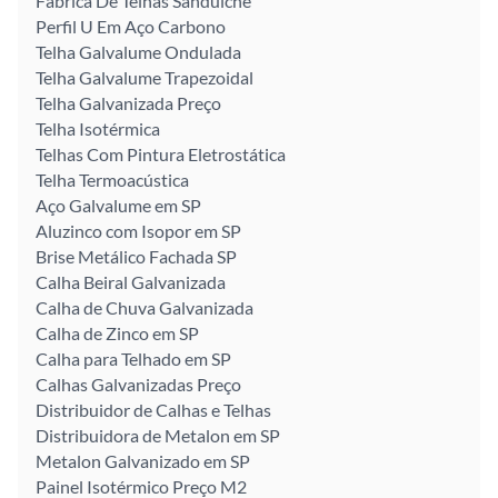
Fábrica De Telhas Sanduíche
Perfil U Em Aço Carbono
Telha Galvalume Ondulada
Telha Galvalume Trapezoidal
Telha Galvanizada Preço
Telha Isotérmica
Telhas Com Pintura Eletrostática
Telha Termoacústica
Aço Galvalume em SP
Aluzinco com Isopor em SP
Brise Metálico Fachada SP
Calha Beiral Galvanizada
Calha de Chuva Galvanizada
Calha de Zinco em SP
Calha para Telhado em SP
Calhas Galvanizadas Preço
Distribuidor de Calhas e Telhas
Distribuidora de Metalon em SP
Metalon Galvanizado em SP
Painel Isotérmico Preço M2