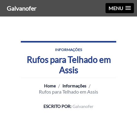
Galvanofer
MENU
INFORMAÇÕES
Rufos para Telhado em
Assis
/
/
Home
Informações
Rufos para Telhado em Assis
ESCRITO POR:
Galvanofer