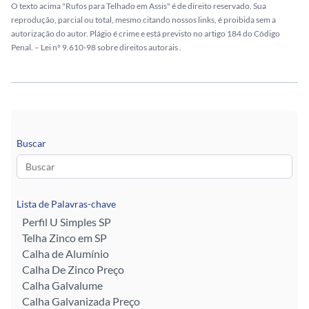
O texto acima "Rufos para Telhado em Assis" é de direito reservado. Sua
reprodução, parcial ou total, mesmo citando nossos links, é proibida sem a
autorização do autor. Plágio é crime e está previsto no artigo 184 do Código
Penal. –
Lei n° 9.610-98 sobre direitos autorais
.
Buscar
Lista de Palavras-chave
Perfil U Simples SP
Telha Zinco em SP
Calha de Alumínio
Calha De Zinco Preço
Calha Galvalume
Calha Galvanizada Preço