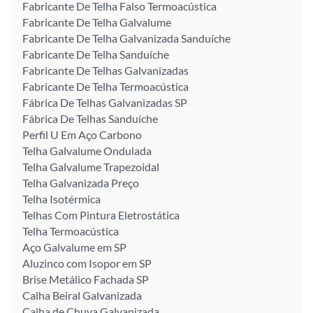
Fabricante De Telha Falso Termoacústica
Fabricante De Telha Galvalume
Fabricante De Telha Galvanizada Sanduíche
Fabricante De Telha Sanduíche
Fabricante De Telhas Galvanizadas
Fabricante De Telha Termoacústica
Fábrica De Telhas Galvanizadas SP
Fábrica De Telhas Sanduíche
Perfil U Em Aço Carbono
Telha Galvalume Ondulada
Telha Galvalume Trapezoidal
Telha Galvanizada Preço
Telha Isotérmica
Telhas Com Pintura Eletrostática
Telha Termoacústica
Aço Galvalume em SP
Aluzinco com Isopor em SP
Brise Metálico Fachada SP
Calha Beiral Galvanizada
Calha de Chuva Galvanizada