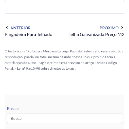
ANTERIOR
PRÓXIMO
Pingadeira Para Telhado
Telha Galvanizada Preço M2
O texto acima "Rufo para Muro em Laranjal Paulista" é de direito reservado. Sua
reprodução, parcial ou total, mesmo citando nossos links, é proibida sem a
autorização do autor. Plágio é crime e está previsto no artigo 184 do Código
Penal. –
Lei n° 9.610-98 sobre direitos autorais
.
Buscar