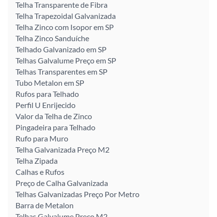
Telha Transparente de Fibra
Telha Trapezoidal Galvanizada
Telha Zinco com Isopor em SP
Telha Zinco Sanduíche
Telhado Galvanizado em SP
Telhas Galvalume Preço em SP
Telhas Transparentes em SP
Tubo Metalon em SP
Rufos para Telhado
Perfil U Enrijecido
Valor da Telha de Zinco
Pingadeira para Telhado
Rufo para Muro
Telha Galvanizada Preço M2
Telha Zipada
Calhas e Rufos
Preço de Calha Galvanizada
Telhas Galvanizadas Preço Por Metro
Barra de Metalon
Telhas Galvalume Preço M2