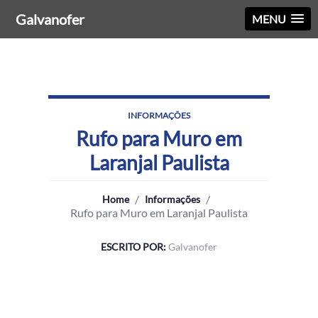
Galvanofer
MENU
INFORMAÇÕES
Rufo para Muro em
Laranjal Paulista
/
/
Home
Informações
Rufo para Muro em Laranjal Paulista
ESCRITO POR:
Galvanofer