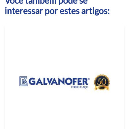
Você também pode se
interessar por estes artigos: