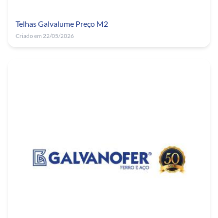
Telhas Galvalume Preço M2
Criado em 22/05/2026