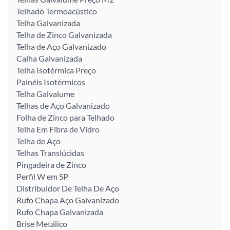
Telhado Termoacústico
Telha Galvanizada
Telha de Zinco Galvanizada
Telha de Aço Galvanizado
Calha Galvanizada
Telha Isotérmica Preço
Painéis Isotérmicos
Telha Galvalume
Telhas de Aço Galvanizado
Folha de Zinco para Telhado
Telha Em Fibra de Vidro
Telha de Aço
Telhas Translúcidas
Pingadeira de Zinco
Perfil W em SP
Distribuidor De Telha De Aço
Rufo Chapa Aço Galvanizado
Rufo Chapa Galvanizada
Brise Metálico