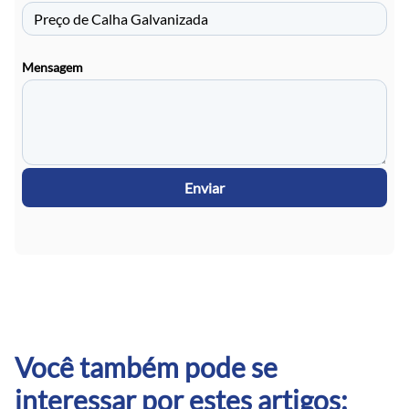
Mensagem
Enviar
Você também pode se
interessar por estes artigos: