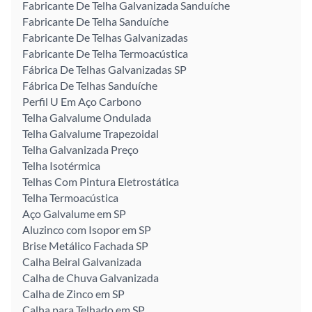
Fabricante De Telha Galvanizada Sanduíche
Fabricante De Telha Sanduíche
Fabricante De Telhas Galvanizadas
Fabricante De Telha Termoacústica
Fábrica De Telhas Galvanizadas SP
Fábrica De Telhas Sanduíche
Perfil U Em Aço Carbono
Telha Galvalume Ondulada
Telha Galvalume Trapezoidal
Telha Galvanizada Preço
Telha Isotérmica
Telhas Com Pintura Eletrostática
Telha Termoacústica
Aço Galvalume em SP
Aluzinco com Isopor em SP
Brise Metálico Fachada SP
Calha Beiral Galvanizada
Calha de Chuva Galvanizada
Calha de Zinco em SP
Calha para Telhado em SP