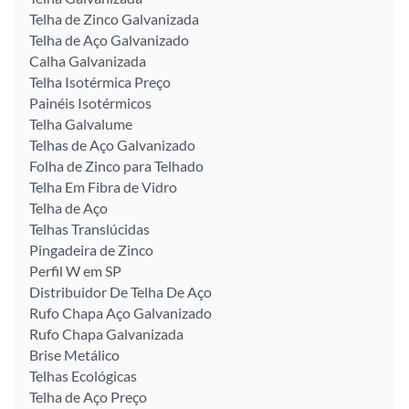
Telha de Zinco Galvanizada
Telha de Aço Galvanizado
Calha Galvanizada
Telha Isotérmica Preço
Painéis Isotérmicos
Telha Galvalume
Telhas de Aço Galvanizado
Folha de Zinco para Telhado
Telha Em Fibra de Vidro
Telha de Aço
Telhas Translúcidas
Pingadeira de Zinco
Perfil W em SP
Distribuidor De Telha De Aço
Rufo Chapa Aço Galvanizado
Rufo Chapa Galvanizada
Brise Metálico
Telhas Ecológicas
Telha de Aço Preço