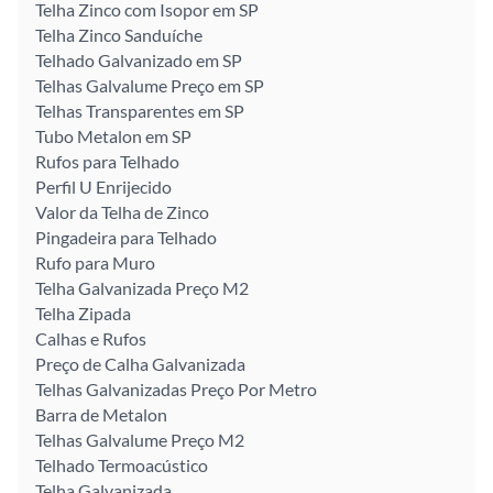
Telha Zinco com Isopor em SP
Telha Zinco Sanduíche
Telhado Galvanizado em SP
Telhas Galvalume Preço em SP
Telhas Transparentes em SP
Tubo Metalon em SP
Rufos para Telhado
Perfil U Enrijecido
Valor da Telha de Zinco
Pingadeira para Telhado
Rufo para Muro
Telha Galvanizada Preço M2
Telha Zipada
Calhas e Rufos
Preço de Calha Galvanizada
Telhas Galvanizadas Preço Por Metro
Barra de Metalon
Telhas Galvalume Preço M2
Telhado Termoacústico
Telha Galvanizada