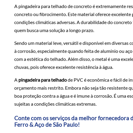
A pingadeira para telhado de concreto é extremamente resi
concreto ou fibrocimento. Este material oferece excelente 
condições climáticas adversas. A durabilidade do concreto
quem busca uma solução a longo prazo.
Sendo um material leve, versátil e disponível em diversas co
à corrosão, especialmente quando feita de alumínio ou aço
com a estética do telhado. Além disso, o metal é uma excel
chuvas, pois oferece excelente resistência à água.
A
pingadeira para telhado
de PVC é econômica e fácil de i
orçamento mais restrito. Embora não seja tão resistente 
boa proteção contra a água e é imune à corrosão. É uma es
sujeitas a condições climáticas extremas.
Conte com os serviços da melhor fornecedora d
Ferro & Aço de São Paulo!