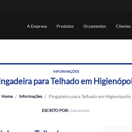
A Empresa
Produtos
Orçamentos
Clientes
INFORMAÇÕES
ingadeira para Telhado em Higienópol
/
/
Pingadeira para Telhado em Higienópolis
Home
Informações
ESCRITO POR:
Galvanofer