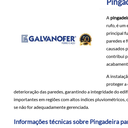
Pingad
A
pingadei
rufo, é um 
principal f
paredes e 
causados p
contribui p
acabamento
A instalaçã
proteger a 
deterioração das paredes, garantindo a integridade do edif
importantes em regiões com altos índices pluviométricos,
se não for adequadamente gerenciada.
Informações técnicas sobre Pingadeira pa