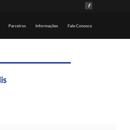
f
Parceiros
Informações
Fale Conosco
is