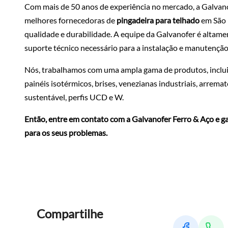
Com mais de 50 anos de experiência no mercado, a Galvan
melhores fornecedoras de
pingadeira para telhado
em São 
qualidade e durabilidade. A equipe da Galvanofer é altamen
suporte técnico necessário para a instalação e manutenção
Nós, trabalhamos com uma ampla gama de produtos, incluin
painéis isotérmicos, brises, venezianas industriais, arrem
sustentável, perfis UCD e W.
Então, entre em contato com a Galvanofer Ferro & Aço e ga
para os seus problemas.
Compartilhe