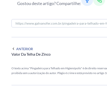
Gostou deste artigo? Compartilhe:
ANTERIOR
Valor Da Telha De Zinco
O texto acima "Pingadeira para Telhado em Higienópolis" é de direito reserva
proibida sem a autorização do autor. Plágio é crime e está previsto no artigo