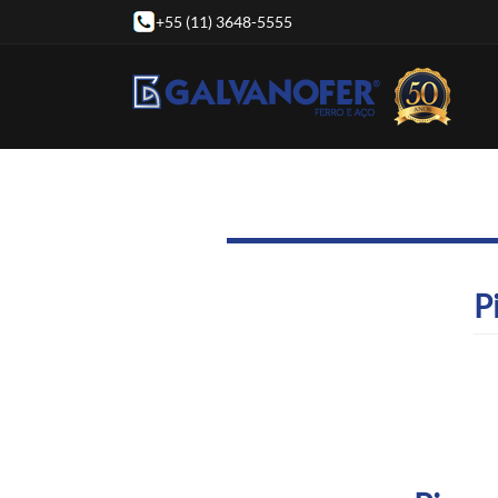
+55 (11) 3648-5555
P