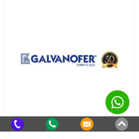
Folha de Zinco para Telhado
Criado em 22/05/2026