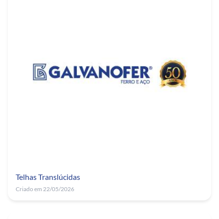
Telhas Translúcidas
Criado em 22/05/2026