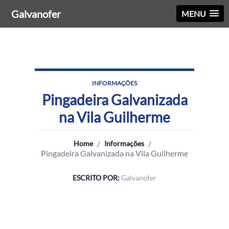
Galvanofer
MENU
INFORMAÇÕES
Pingadeira Galvanizada
na Vila Guilherme
/
/
Home
Informações
Pingadeira Galvanizada na Vila Guilherme
ESCRITO POR:
Galvanofer