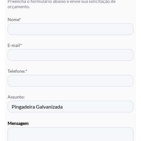
Preencha o formulário abaixo e envie sua solicitação de
orçamento.
Nome
*
E-mail
*
Telefone:
*
Assunto:
Mensagem