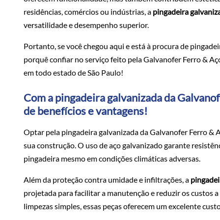
residências, comércios ou indústrias, a
pingadeira galvaniz
versatilidade e desempenho superior.
Portanto, se você chegou aqui e está à procura de pingadei
porquê confiar no serviço feito pela Galvanofer Ferro & A
em todo estado de São Paulo!
Com a pingadeira galvanizada da Galvanof
de benefícios e vantagens!
Optar pela pingadeira galvanizada da Galvanofer Ferro & Aç
sua construção. O uso de aço galvanizado garante resistênc
pingadeira mesmo em condições climáticas adversas.
Além da proteção contra umidade e infiltrações, a
pingadei
projetada para facilitar a manutenção e reduzir os custos 
limpezas simples, essas peças oferecem um excelente custo