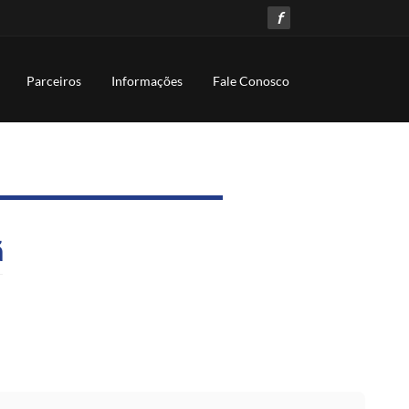
f
Parceiros
Informações
Fale Conosco
ã