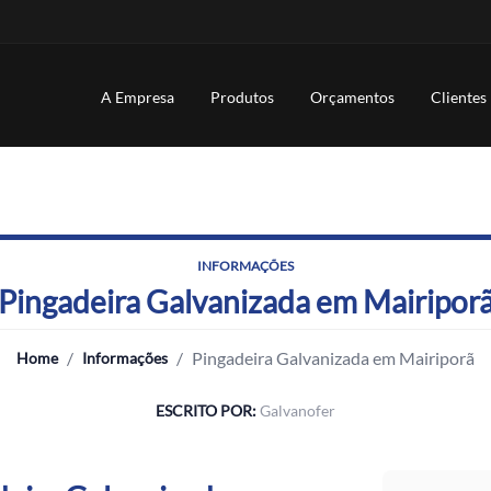
A Empresa
Produtos
Orçamentos
Clientes
INFORMAÇÕES
Pingadeira Galvanizada em Mairipor
/
/
Pingadeira Galvanizada em Mairiporã
Home
Informações
ESCRITO POR:
Galvanofer