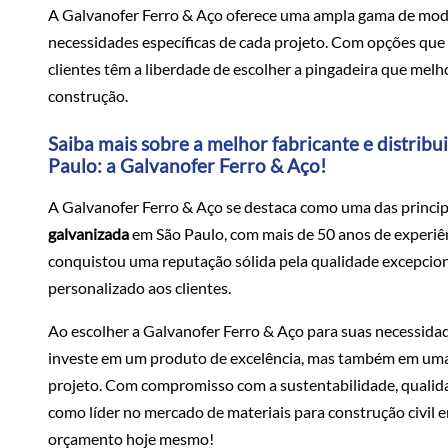
A Galvanofer Ferro & Aço oferece uma ampla gama de mode
necessidades específicas de cada projeto. Com opções qu
clientes têm a liberdade de escolher a pingadeira que melho
construção.
Saiba mais sobre a melhor fabricante e distrib
Paulo: a Galvanofer Ferro & Aço!
A Galvanofer Ferro & Aço se destaca como uma das principa
galvanizada
em São Paulo, com mais de 50 anos de experiê
conquistou uma reputação sólida pela qualidade excepcio
personalizado aos clientes.
Ao escolher a Galvanofer Ferro & Aço para suas necessida
investe em um produto de excelência, mas também em uma 
projeto. Com compromisso com a sustentabilidade, qualidad
como líder no mercado de materiais para construção civil e
orçamento hoje mesmo!