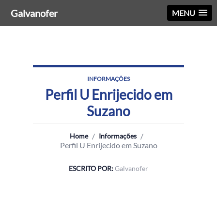
Galvanofer
MENU
INFORMAÇÕES
Perfil U Enrijecido em
Suzano
/
/
Home
Informações
Perfil U Enrijecido em Suzano
ESCRITO POR:
Galvanofer