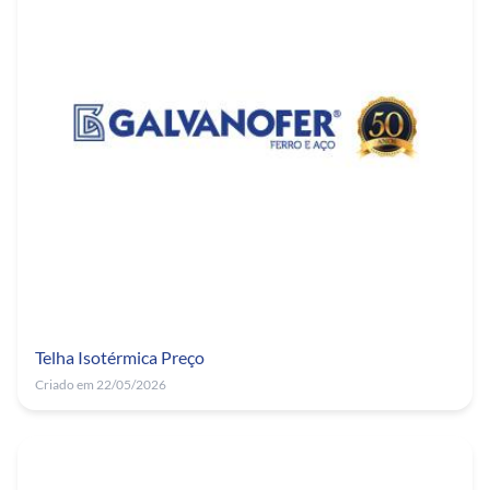
Telha Isotérmica Preço
Criado em 22/05/2026