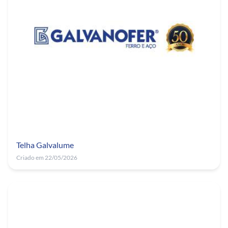
Telha Galvalume
Criado em 22/05/2026