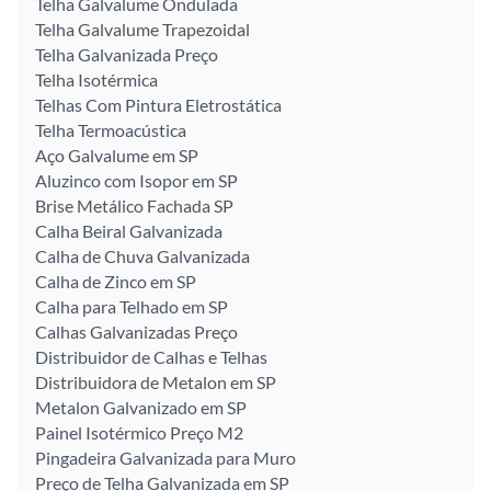
Telha Galvalume Ondulada
Telha Galvalume Trapezoidal
Telha Galvanizada Preço
Telha Isotérmica
Telhas Com Pintura Eletrostática
Telha Termoacústica
Aço Galvalume em SP
Aluzinco com Isopor em SP
Brise Metálico Fachada SP
Calha Beiral Galvanizada
Calha de Chuva Galvanizada
Calha de Zinco em SP
Calha para Telhado em SP
Calhas Galvanizadas Preço
Distribuidor de Calhas e Telhas
Distribuidora de Metalon em SP
Metalon Galvanizado em SP
Painel Isotérmico Preço M2
Pingadeira Galvanizada para Muro
Preço de Telha Galvanizada em SP