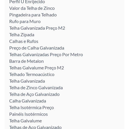
Perfil U Enrijecido
Valor da Telha de Zinco
Pingadeira para Telhado
Rufo para Muro
Telha Galvanizada Preço M2
Telha Zipada
Calhas e Rufos
Preço de Calha Galvanizada
Telhas Galvanizadas Preço Por Metro
Barra de Metalon
Telhas Galvalume Preço M2
Telhado Termoacústico
Telha Galvanizada
Telha de Zinco Galvanizada
Telha de Aço Galvanizado
Calha Galvanizada
Telha Isotérmica Preço
Painéis Isotérmicos
Telha Galvalume
Telhas de Aço Galvanizado