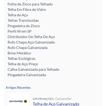
Folha de Zinco para Telhado
Telha Em Fibra de Vidro
Telha de Aço
Telhas Translúcidas
Pingadeira de Zinco
Perfil W em SP
Distribuidor De Telha De Aço
Rufo Chapa Aço Galvanizado
Rufo Chapa Galvanizada
Brise Metálico
Telhas Ecológicas
Telha de Aço Preço
Calha Galvanizada para Telhado
Pingadeira Galvanizada
Artigos Recentes
Galvanofer
INFORMAÇÕES -
Telha de Aço Galvanizado