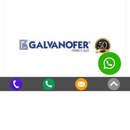
Calha de Chuva Galvanizada
Criado em 22/05/2026