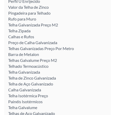
Perfil U Enrijecido
Valor da Telha de Zinco
Pingadeira para Telhado
Rufo para Muro
Telha Galvanizada Preço M2
Telha Zipada
Calhas e Rufos
Preço de Calha Galvanizada
Telhas Galvanizadas Preço Por Metro
Barra de Metalon
Telhas Galvalume Preço M2
Telhado Termoacústico
Telha Galvanizada
Telha de Zinco Galvanizada
Telha de Aço Galvanizado
Calha Galvanizada
Telha Isotérmica Preço
Painéis Isotérmicos
Telha Galvalume
Telhas de Aço Galvanizado