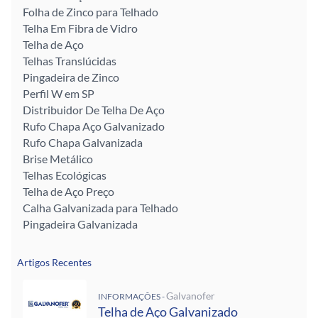
Folha de Zinco para Telhado
Telha Em Fibra de Vidro
Telha de Aço
Telhas Translúcidas
Pingadeira de Zinco
Perfil W em SP
Distribuidor De Telha De Aço
Rufo Chapa Aço Galvanizado
Rufo Chapa Galvanizada
Brise Metálico
Telhas Ecológicas
Telha de Aço Preço
Calha Galvanizada para Telhado
Pingadeira Galvanizada
Artigos Recentes
Galvanofer
INFORMAÇÕES -
Telha de Aço Galvanizado