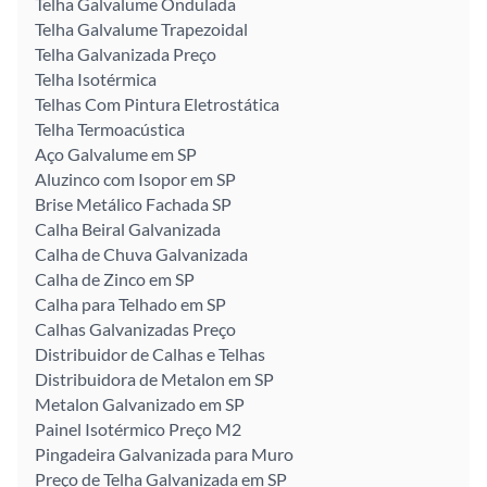
Telha Galvalume Ondulada
Telha Galvalume Trapezoidal
Telha Galvanizada Preço
Telha Isotérmica
Telhas Com Pintura Eletrostática
Telha Termoacústica
Aço Galvalume em SP
Aluzinco com Isopor em SP
Brise Metálico Fachada SP
Calha Beiral Galvanizada
Calha de Chuva Galvanizada
Calha de Zinco em SP
Calha para Telhado em SP
Calhas Galvanizadas Preço
Distribuidor de Calhas e Telhas
Distribuidora de Metalon em SP
Metalon Galvanizado em SP
Painel Isotérmico Preço M2
Pingadeira Galvanizada para Muro
Preço de Telha Galvanizada em SP