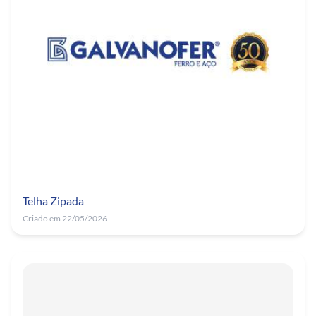
Telha Zipada
Criado em 22/05/2026