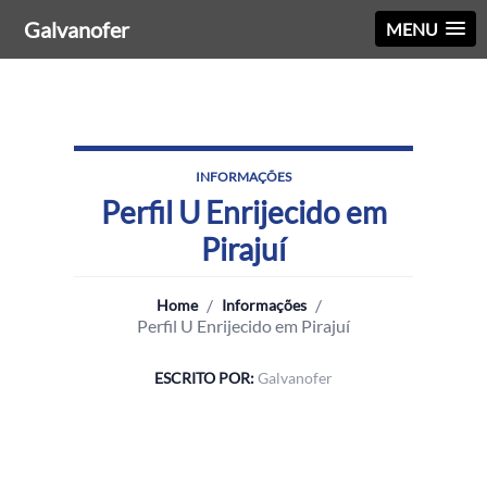
Galvanofer
MENU
INFORMAÇÕES
Perfil U Enrijecido em
Pirajuí
/
/
Home
Informações
Perfil U Enrijecido em Pirajuí
ESCRITO POR:
Galvanofer