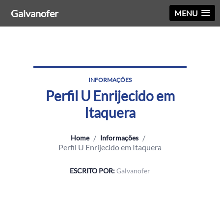
Galvanofer
MENU
INFORMAÇÕES
Perfil U Enrijecido em
Itaquera
/
/
Home
Informações
Perfil U Enrijecido em Itaquera
ESCRITO POR:
Galvanofer