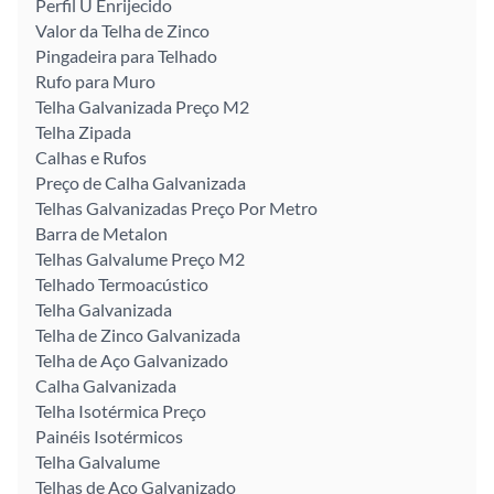
Perfil U Enrijecido
Valor da Telha de Zinco
Pingadeira para Telhado
Rufo para Muro
Telha Galvanizada Preço M2
Telha Zipada
Calhas e Rufos
Preço de Calha Galvanizada
Telhas Galvanizadas Preço Por Metro
Barra de Metalon
Telhas Galvalume Preço M2
Telhado Termoacústico
Telha Galvanizada
Telha de Zinco Galvanizada
Telha de Aço Galvanizado
Calha Galvanizada
Telha Isotérmica Preço
Painéis Isotérmicos
Telha Galvalume
Telhas de Aço Galvanizado