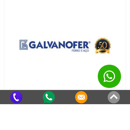
Telhas de Aço Galvanizado
Criado em 22/05/2026