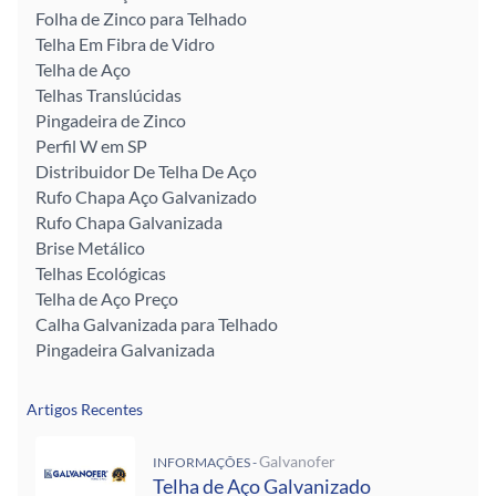
Folha de Zinco para Telhado
Telha Em Fibra de Vidro
Telha de Aço
Telhas Translúcidas
Pingadeira de Zinco
Perfil W em SP
Distribuidor De Telha De Aço
Rufo Chapa Aço Galvanizado
Rufo Chapa Galvanizada
Brise Metálico
Telhas Ecológicas
Telha de Aço Preço
Calha Galvanizada para Telhado
Pingadeira Galvanizada
Artigos Recentes
Galvanofer
INFORMAÇÕES -
Telha de Aço Galvanizado