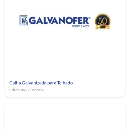
Calha Galvanizada para Telhado
Criado em 22/05/2026