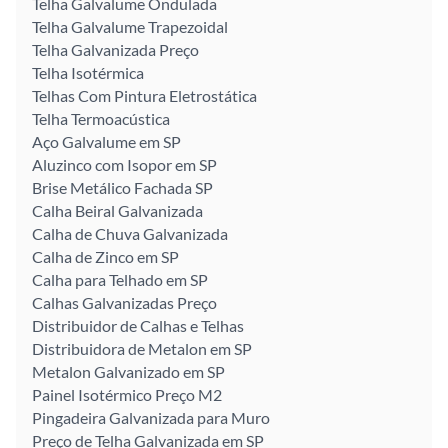
Telha Galvalume Ondulada
Telha Galvalume Trapezoidal
Telha Galvanizada Preço
Telha Isotérmica
Telhas Com Pintura Eletrostática
Telha Termoacústica
Aço Galvalume em SP
Aluzinco com Isopor em SP
Brise Metálico Fachada SP
Calha Beiral Galvanizada
Calha de Chuva Galvanizada
Calha de Zinco em SP
Calha para Telhado em SP
Calhas Galvanizadas Preço
Distribuidor de Calhas e Telhas
Distribuidora de Metalon em SP
Metalon Galvanizado em SP
Painel Isotérmico Preço M2
Pingadeira Galvanizada para Muro
Preço de Telha Galvanizada em SP