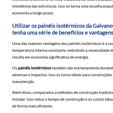
resistência das estruturas. Isso os torna uma escolha popu
economia a longo prazo.
Utilizar os painéis isotérmicos da Galvan
tenha uma série de benefícios e vantagen
Uma das maiores vantagens dos painéis isotérmicos é a sua 
temperatura interna constante, reduzindo a necessidade d
resulta em economia significativa de energia.
Os
painéis isotérmicos
também são extremamente duráveis 
adversas e impactos. Isso os torna ideais para construçõe
manutenção.
Além disso, comparados a métodos de construção tradicionai
instalar. Isso reduz o tempo de construção e os custos lab
de forma mais eficiente.