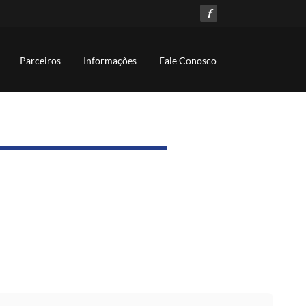
f
Parceiros
Informações
Fale Conosco