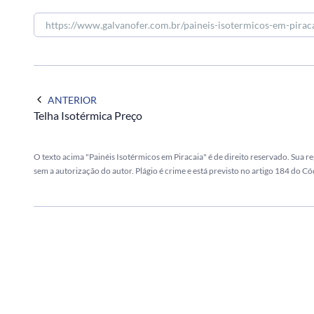
ANTERIOR
Telha Isotérmica Preço
O texto acima "Painéis Isotérmicos em Piracaia" é de direito reservado. Sua r
sem a autorização do autor. Plágio é crime e está previsto no artigo 184 do Có