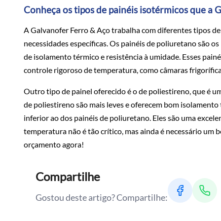
Conheça os tipos de painéis isotérmicos que a 
A Galvanofer Ferro & Aço trabalha com diferentes tipos d
necessidades específicas. Os painéis de poliuretano são o
de isolamento térmico e resistência à umidade. Esses pain
controle rigoroso de temperatura, como câmaras frigoríficas
Outro tipo de painel oferecido é o de poliestireno, que é 
de poliestireno são mais leves e oferecem bom isolamento
inferior ao dos painéis de poliuretano. Eles são uma excel
temperatura não é tão crítico, mas ainda é necessário um 
orçamento agora!
Compartilhe
Gostou deste artigo? Compartilhe: