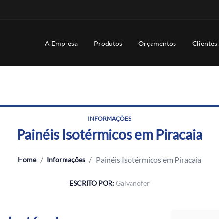
A Empresa
Produtos
Orçamentos
Clientes
INFORMAÇÕES
Painéis Isotérmicos em Piracaia
/
/
Painéis Isotérmicos em Piracaia
Home
Informações
ESCRITO POR:
Galvanofer