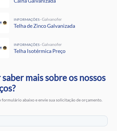
Calha Galvanizada
 Rufos
 Calha Galvanizada
alvanizadas Preço Por Metro
Galvanofer
INFORMAÇÕES -
e Metalon
Telha de Zinco Galvanizada
Galvalume Preço M2
 Termoacústico
lvanizada
Galvanofer
INFORMAÇÕES -
 Zinco Galvanizada
Telha Isotérmica Preço
 Aço Galvanizado
alvanizada
otérmica Preço
 saber mais sobre os nossos
Isotérmicos
alvalume
ços?
e Aço Galvanizado
 Zinco para Telhado
 formulário abaixo e envie sua solicitação de orçamento.
 Fibra de Vidro
 Aço
ranslúcidas
ra de Zinco
 em SP