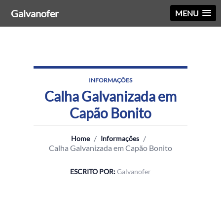
Galvanofer
MENU
INFORMAÇÕES
Calha Galvanizada em
Capão Bonito
/
/
Home
Informações
Calha Galvanizada em Capão Bonito
ESCRITO POR:
Galvanofer