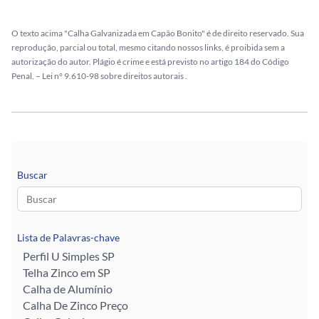
O texto acima "Calha Galvanizada em Capão Bonito" é de direito reservado. Sua
reprodução, parcial ou total, mesmo citando nossos links, é proibida sem a
autorização do autor. Plágio é crime e está previsto no artigo 184 do Código
Penal. –
Lei n° 9.610-98 sobre direitos autorais
.
Buscar
Lista de Palavras-chave
Perfil U Simples SP
Telha Zinco em SP
Calha de Alumínio
Calha De Zinco Preço