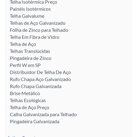
Telha Isotérmica Preço
Painéis Isotérmicos
Telha Galvalume
Telhas de Aço Galvanizado
Folha de Zinco para Telhado
Telha Em Fibra de Vidro
Telha de Aço
Telhas Translúcidas
Pingadeira de Zinco
Perfil W em SP
Distribuidor De Telha De Aço
Rufo Chapa Aço Galvanizado
Rufo Chapa Galvanizada
Brise Metálico
Telhas Ecológicas
Telha de Aço Preço
Calha Galvanizada para Telhado
Pingadeira Galvanizada