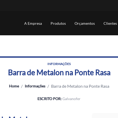
A Empresa
Produtos
Orçamentos
Clientes
INFORMAÇÕES
Barra de Metalon na Ponte Rasa
/
/
Barra de Metalon na Ponte Rasa
Home
Informações
ESCRITO POR:
Galvanofer