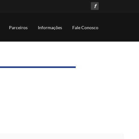
f
Parceiros
Informações
Fale Conosco