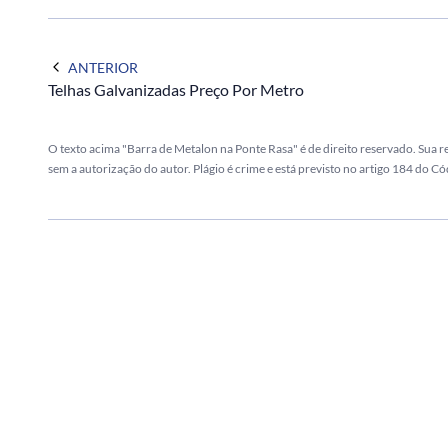
ANTERIOR
Telhas Galvanizadas Preço Por Metro
O texto acima "Barra de Metalon na Ponte Rasa" é de direito reservado. Sua r
sem a autorização do autor. Plágio é crime e está previsto no artigo 184 do Có