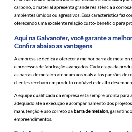
carbono, o material apresenta grande resistência à corro
ambientes úmidos ou agressivos. Essa característica faz c
oferecendo uma excelente relação custo-benefício para pr
Aqui na Galvanofer, você garante a melho
Confira abaixo as vantagens
A empresa se dedica a oferecer a melhor barra de metalon 
e processos de fabricação avançados. Cada etapa da prod
as barras de metalon atendam aos mais altos padrões de res
clientes recebam um produto confiável e de alto desempen
A equipe qualificada da empresa está sempre pronta para au
adequado até a execução e acompanhamento dos projetos. E
manutenção e uso correto da
barra de metalon
, garantindo
empreendimentos.