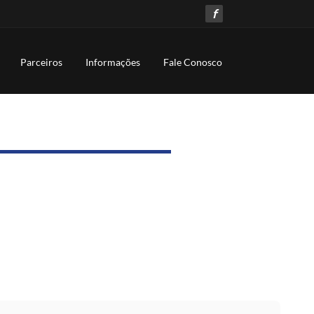
f
Parceiros
Informações
Fale Conosco