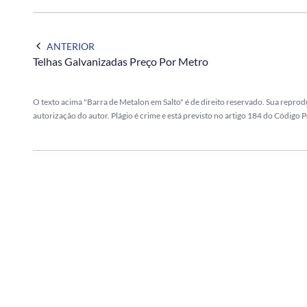
ANTERIOR
Telhas Galvanizadas Preço Por Metro
O texto acima "Barra de Metalon em Salto" é de direito reservado. Sua reprodu
autorização do autor. Plágio é crime e está previsto no artigo 184 do Código P