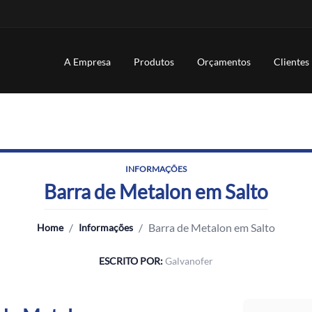
A Empresa
Produtos
Orçamentos
Clientes
INFORMAÇÕES
Barra de Metalon em Salto
/
/
Barra de Metalon em Salto
Home
Informações
ESCRITO POR:
Galvanofer