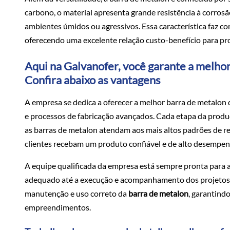
carbono, o material apresenta grande resistência à corro
ambientes úmidos ou agressivos. Essa característica faz c
oferecendo uma excelente relação custo-benefício para pr
Aqui na Galvanofer, você garante a melho
Confira abaixo as vantagens
A empresa se dedica a oferecer a melhor barra de metalon 
e processos de fabricação avançados. Cada etapa da prod
as barras de metalon atendam aos mais altos padrões de res
clientes recebam um produto confiável e de alto desempen
A equipe qualificada da empresa está sempre pronta para au
adequado até a execução e acompanhamento dos projetos. E
manutenção e uso correto da
barra de metalon
, garantindo
empreendimentos.