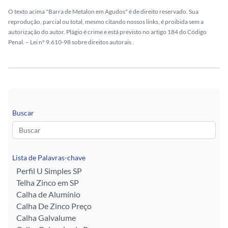
O texto acima "Barra de Metalon em Agudos" é de direito reservado. Sua
reprodução, parcial ou total, mesmo citando nossos links, é proibida sem a
autorização do autor. Plágio é crime e está previsto no artigo 184 do Código
Penal. –
Lei n° 9.610-98 sobre direitos autorais
.
Buscar
Lista de Palavras-chave
Perfil U Simples SP
Telha Zinco em SP
Calha de Alumínio
Calha De Zinco Preço
Calha Galvalume