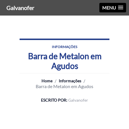
Galvanofer
MENU
INFORMAÇÕES
Barra de Metalon em
Agudos
/
/
Home
Informações
Barra de Metalon em Agudos
ESCRITO POR:
Galvanofer