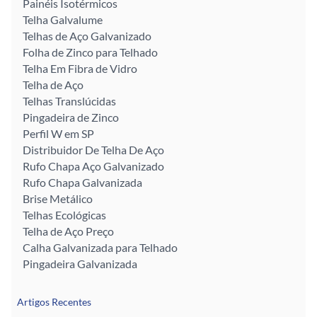
Painéis Isotérmicos
Telha Galvalume
Telhas de Aço Galvanizado
Folha de Zinco para Telhado
Telha Em Fibra de Vidro
Telha de Aço
Telhas Translúcidas
Pingadeira de Zinco
Perfil W em SP
Distribuidor De Telha De Aço
Rufo Chapa Aço Galvanizado
Rufo Chapa Galvanizada
Brise Metálico
Telhas Ecológicas
Telha de Aço Preço
Calha Galvanizada para Telhado
Pingadeira Galvanizada
Artigos Recentes