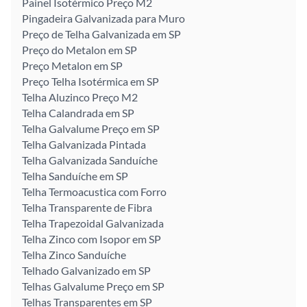
Painel Isotérmico Preço M2
Pingadeira Galvanizada para Muro
Preço de Telha Galvanizada em SP
Preço do Metalon em SP
Preço Metalon em SP
Preço Telha Isotérmica em SP
Telha Aluzinco Preço M2
Telha Calandrada em SP
Telha Galvalume Preço em SP
Telha Galvanizada Pintada
Telha Galvanizada Sanduíche
Telha Sanduíche em SP
Telha Termoacustica com Forro
Telha Transparente de Fibra
Telha Trapezoidal Galvanizada
Telha Zinco com Isopor em SP
Telha Zinco Sanduíche
Telhado Galvanizado em SP
Telhas Galvalume Preço em SP
Telhas Transparentes em SP