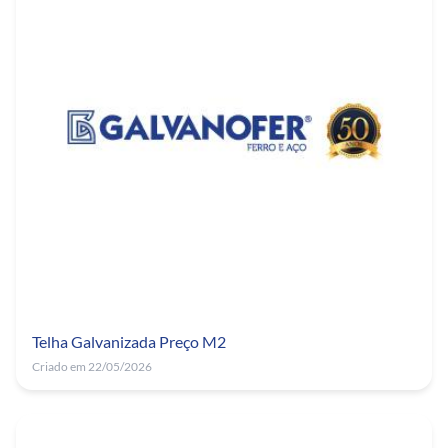
Telha Galvanizada Preço M2
Criado em 22/05/2026