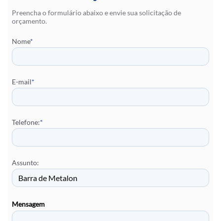
Preencha o formulário abaixo e envie sua solicitação de
orçamento.
Nome
*
E-mail
*
Telefone:
*
Assunto:
Mensagem