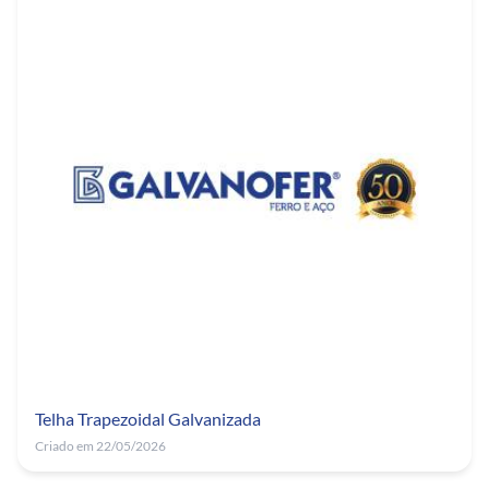
Telha Trapezoidal Galvanizada
Criado em 22/05/2026