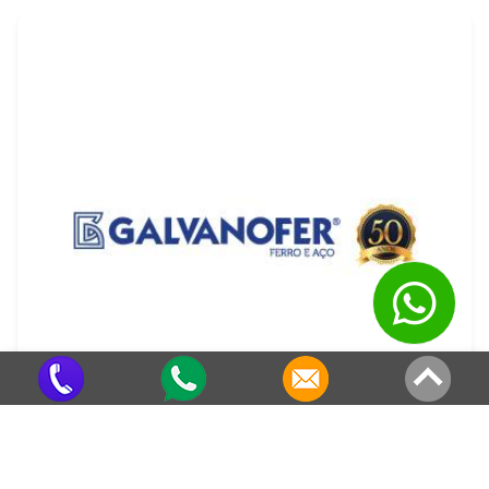
Rufo para Muro